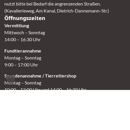
nutzt bitte bei Bedarf die angrenzenden Straßen.
(Kavallerieweg, Am Kanal, Dietrich-Dannemann-Str.)
Öffnungszeiten
Vermittlung
Mittwoch – Sonntag
14:00 – 16:30 Uhr
Fundtierannahme
Montag – Sonntag
9:00 – 17:00 Uhr
Spendenannahme / Tierrettershop
Montag – Sonntag
10:00 – 12:00 Uhr und 14:00 – 16:30 Uhr
Café
Samstag & Sonntag
14:00-16:30 Uhr
Andere Termine nur nach Vereinbarung.