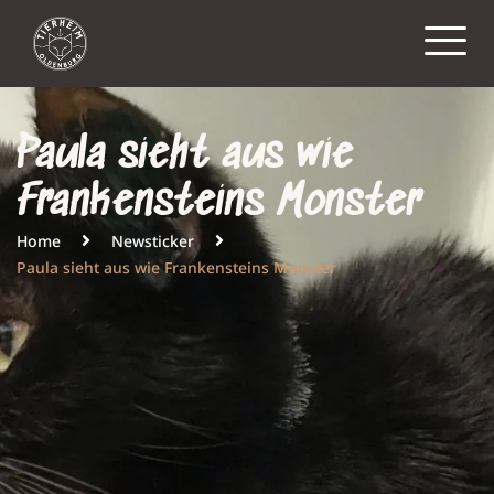
Paula sieht aus wie
Frankensteins Monster
Home
Newsticker
Paula sieht aus wie Frankensteins Monster