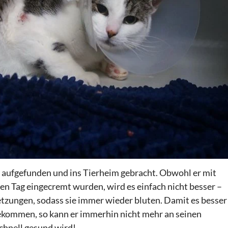
aufgefunden und ins Tierheim gebracht. Obwohl er mit
n Tag eingecremt wurden, wird es einfach nicht besser –
letzungen, sodass sie immer wieder bluten. Damit es besser
bekommen, so kann er immerhin nicht mehr an seinen
chnell gesund wird!