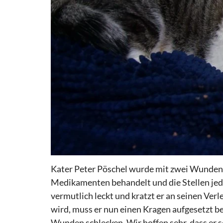
Kater Peter Pöschel wurde mit zwei Wunden 
Medikamenten behandelt und die Stellen jede
vermutlich leckt und kratzt er an seinen Ver
wird, muss er nun einen Kragen aufgesetzt 
Wunden schlecken. Wir hoffen sehr, dass er s