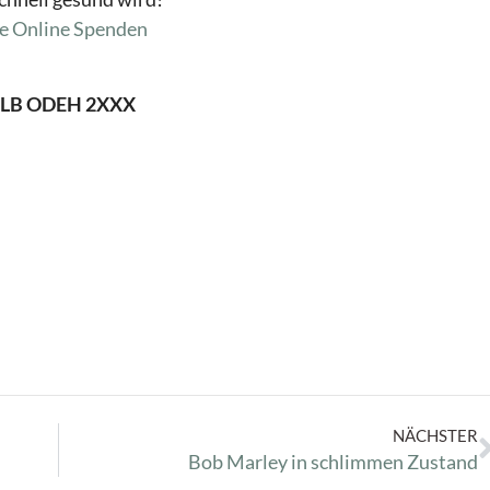
e
Online Spenden
 OLB ODEH 2XXX
NÄCHSTER
Bob Marley in schlimmen Zustand