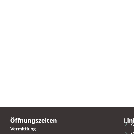
Öffnungszeiten
Lin
A
Vermittlung
V