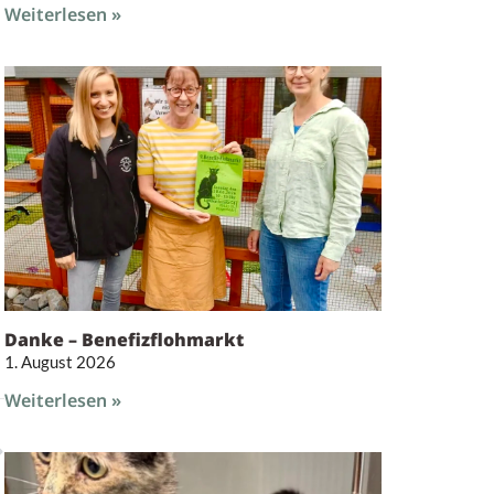
Weiterlesen »
Danke – Benefizflohmarkt
1. August 2026
Weiterlesen »