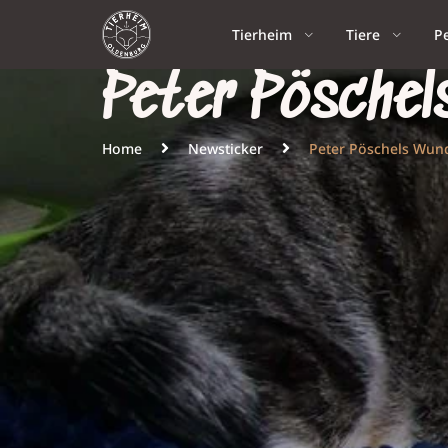
Tierheim
Tiere
P
Peter Pöschel
Home
Newsticker
Peter Pöschels Wun