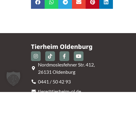
Tierheim Oldenburg
Nordmoslesfehner Str. 412,
26131 Oldenburg
0441 / 50 42 93
tiere@tierheim-ol.de
Telefonzeiten:
Montag – Sonntag 10:30 – 12:00 Uhr
Mittwoch – Samstag 14:00 – 16:30 Uhr
Unsere Parkplätze am Tierheim sind leider begrenz