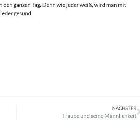
n den ganzen Tag. Denn wie jeder weiß, wird man mit
wieder gesund.
NÄCHSTER
Traube und seine Männlichkeit