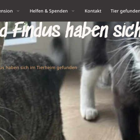
ension
Helfen & Spenden
Kontakt
Tier gefunde
 Findus haben sich
us haben sich im Tierheim gefunden