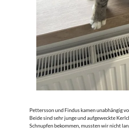
Pettersson und Findus kamen unabhängig von
Beide sind sehr junge und aufgeweckte Kerlc
Schnupfen bekommen, mussten wir nicht lang