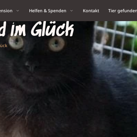
ension
Helfen & Spenden
Kontakt
Tier gefunde
d im Glück
lück