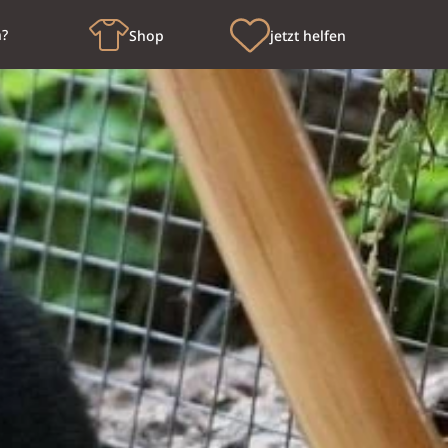
n?
Shop
jetzt helfen