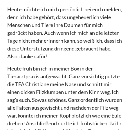
Heute möchte ich mich persönlich bei euch melden,
denn ich habe gehört, dass ungeheuerlich viele
Menschen und Tiere ihre Daumen für mich
gedrückt haben. Auch wenn ich mich an die letzten
Tage nicht mehr erinnern kann, so weiß ich, dass ich
diese Unterstützung dringend gebraucht habe.
Also, danke dafür!
Heute früh bin ich in meiner Box in der
Tierarztpraxis aufgewacht. Ganz vorsichtig putzte
die TFA Christiane meine Nase und schnitt mir
einen dicken Filzklumpen unter dem Kinn weg. Ich
sag’s euch. Sowas schönes. Ganz ordentlich wurden
alle Falten ausgewischt und nachdem der Filz weg
war, konnte ich meinen Kopf plötzlich wie eine Eule
drehen! Anschließend durfte ich frühstücken. Ja ihr