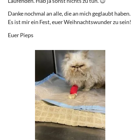
Laufenden. Hab ja sonst nichts zu tun. 😉
Danke nochmal an alle, die an mich geglaubt haben.
Es ist mir ein Fest, euer Weihnachtswunder zu sein!
Euer Pieps