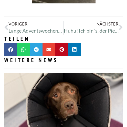
VORIGER
NÄCHSTER
Lange Adventswochenenden! Sa & So bis 17:30 Uhr für Euch da.
Huhu! Ich bin`s, der Pieps!
TEILEN
WEITERE NEWS