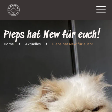
Pieps hat New für euch!
Home
Aktuelles
Pieps hat New für euch!