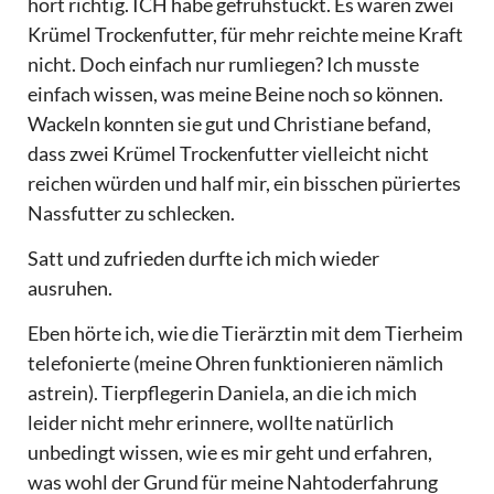
hört richtig. ICH habe gefrühstückt. Es waren zwei
Krümel Trockenfutter, für mehr reichte meine Kraft
nicht. Doch einfach nur rumliegen? Ich musste
einfach wissen, was meine Beine noch so können.
Wackeln konnten sie gut und Christiane befand,
dass zwei Krümel Trockenfutter vielleicht nicht
reichen würden und half mir, ein bisschen püriertes
Nassfutter zu schlecken.
Satt und zufrieden durfte ich mich wieder
ausruhen.
Eben hörte ich, wie die Tierärztin mit dem Tierheim
telefonierte (meine Ohren funktionieren nämlich
astrein). Tierpflegerin Daniela, an die ich mich
leider nicht mehr erinnere, wollte natürlich
unbedingt wissen, wie es mir geht und erfahren,
was wohl der Grund für meine Nahtoderfahrung