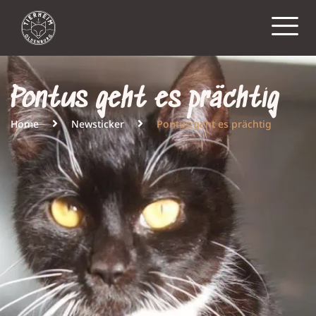
Pontus geht es prächtig
Home
Newsticker
Pontus geht es prächtig