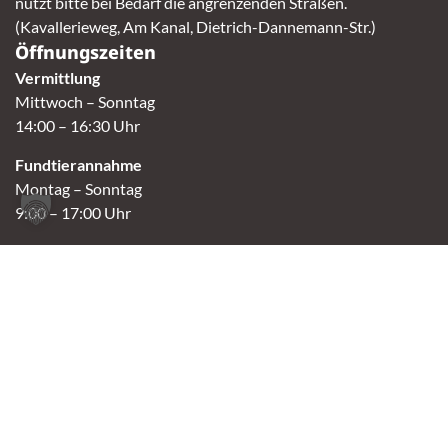
nutzt bitte bei Bedarf die angrenzenden Straßen.
(Kavallerieweg, Am Kanal, Dietrich-Dannemann-Str.)
Öffnungszeiten
Vermittlung
Mittwoch – Sonntag
14:00 – 16:30 Uhr
Fundtierannahme
Montag – Sonntag
9:00 – 17:00 Uhr
Spendenannahme / Tierrettershop
Montag – Sonntag
10:00 – 12:00 Uhr und 14:00 – 16:30 Uhr
Café
Samstag & Sonntag
14:00-16:30 Uhr
Andere Termine nur nach Vereinbarung.