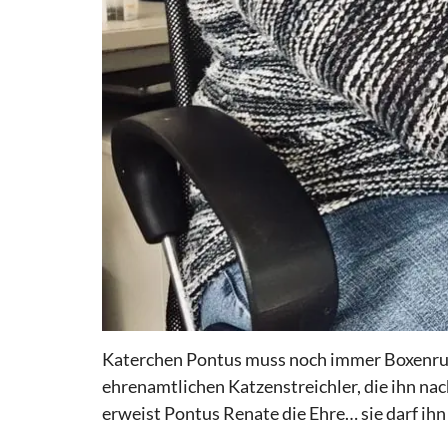
Katerchen Pontus muss noch immer Boxenruhe
ehrenamtlichen Katzenstreichler, die ihn nac
erweist Pontus Renate die Ehre… sie darf ihn