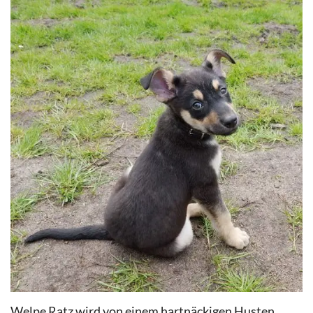
Welpe Ratz wird von einem hartnäckigen Husten