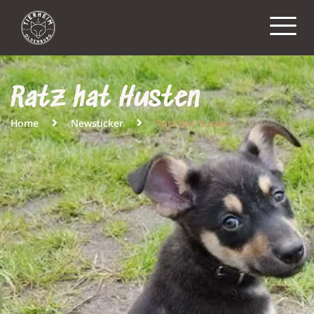
Ratz hat Husten
Home
Newsticker
Ratz hat Husten