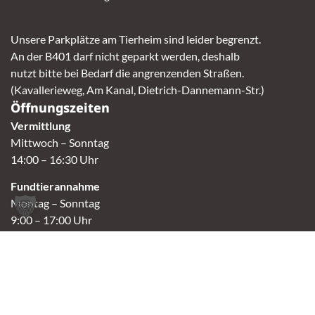
Unsere Parkplätze am Tierheim sind leider begrenzt.
An der B401 darf nicht geparkt werden, deshalb
nutzt bitte bei Bedarf die angrenzenden Straßen.
(Kavallerieweg, Am Kanal, Dietrich-Dannemann-Str.)
Öffnungszeiten
Vermittlung
Mittwoch – Sonntag
14:00 – 16:30 Uhr
Fundtierannahme
Montag – Sonntag
9:00 – 17:00 Uhr
Spendenannahme / Tierrettershop
Montag – Sonntag
10:00 – 12:00 Uhr und 14:00 – 16:30 Uhr
Café