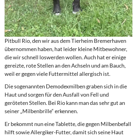
Pitbull Rio, den wir aus dem Tierheim Bremerhaven
übernommen haben, hat leider kleine Mitbewohner,
die wir schnell loswerden wollen. Auch hat er einige
gereizte, rote Stellen an den Achseln und am Bauch,
weil er gegen viele Futtermittel allergisch ist.
Die sogenannten Demodexmilben graben sich in die
Haut und sorgen für den Ausfall von Fell und
geröteten Stellen. Bei Rio kann man das sehr gut an
seiner „Milbenbrille“ erkennen.
Er bekommt nun eine Tablette, die gegen Milbenbefall
hilft sowie Allergiker-Futter, damit sich seine Haut