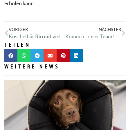
erholen kann.
VORIGER
NÄCHSTER
Kuschelbär Rio mit viel Energie
Komm in unser Team! Tierpfleger*innen (m/w/d) gesucht
TEILEN
WEITERE NEWS