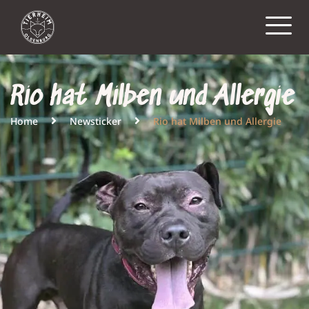
Rio hat Milben und Allergie
Home
Newsticker
Rio hat Milben und Allergie