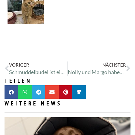
VORIGER
NÄCHSTER
Schmuddelbudel ist einfach zu schmuddelig
Nolly und Margo haben Verstopfung
TEILEN
WEITERE NEWS