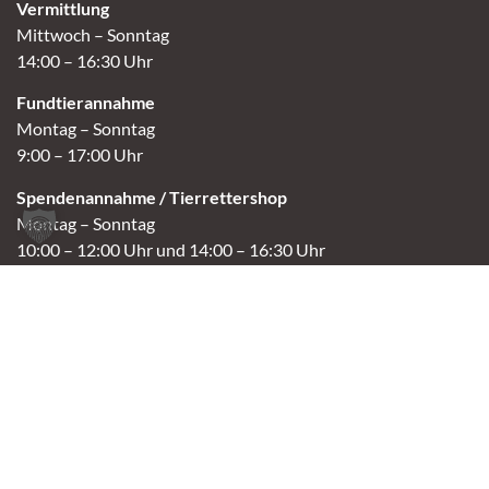
Vermittlung
Mittwoch – Sonntag
14:00 – 16:30 Uhr
Fundtierannahme
Montag – Sonntag
9:00 – 17:00 Uhr
Spendenannahme / Tierrettershop
Montag – Sonntag
10:00 – 12:00 Uhr und 14:00 – 16:30 Uhr
Café
Samstag & Sonntag
14:00-16:30 Uhr
Andere Termine nur nach Vereinbarung.
Links
Aktuelles
Vermittlung