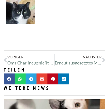
VORIGER
NÄCHSTER
Oma Charline genießt Frühlingswetter am Zwischenahner Meer!
Erneut ausgesetztes Meerschweinchen vor Tierarztpraxis
TEILEN
WEITERE NEWS