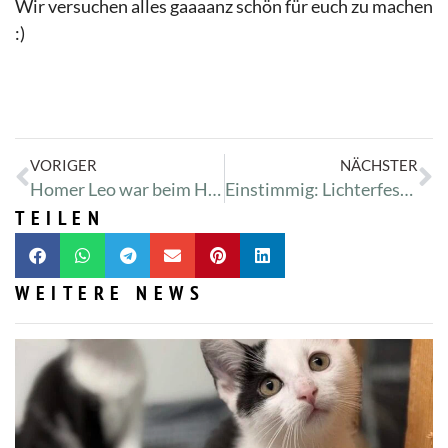
Wir versuchen alles gaaaanz schön für euch zu machen
:)
VORIGER
NÄCHSTER
Homer Leo war beim Herzschall
Einstimmig: Lichterfest 2015 – das schönste und von Herzen wärmste Fest aller Zeiten!
TEILEN
WEITERE NEWS