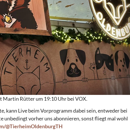
it Martin Rütter um 19:10 Uhr bei VOX.
te, kann Live beim Vorprogramm dabei sein, entweder bei
te unbedingt vorher uns abonnieren, sonst fliegt mal wohl
com/@TierheimOldenburgTH