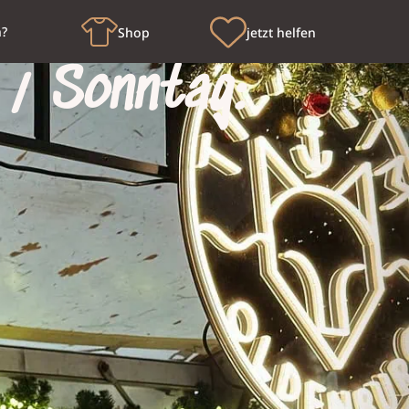
n?
Shop
jetzt helfen
// Sonntag: