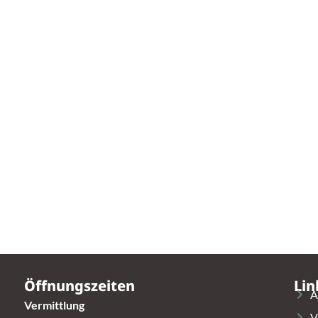
Öffnungszeiten
Lin
A
Vermittlung
V