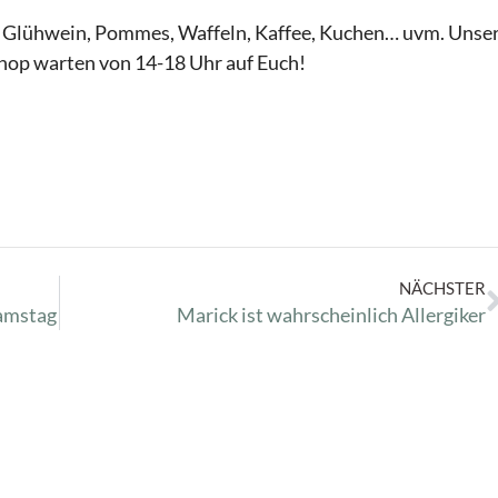
 Glühwein, Pommes, Waffeln, Kaffee, Kuchen… uvm. Unse
shop warten von 14-18 Uhr auf Euch!
NÄCHSTER
Samstag
Marick ist wahrscheinlich Allergiker