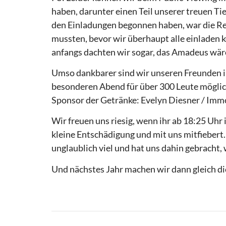
haben, darunter einen Teil unserer treuen Tie
den Einladungen begonnen haben, war die Re
mussten, bevor wir überhaupt alle einladen k
anfangs dachten wir sogar, das Amadeus wäre 
Umso dankbarer sind wir unseren Freunden i
besonderen Abend für über 300 Leute mögli
Sponsor der Getränke: Evelyn Diesner / Immo
Wir freuen uns riesig, wenn ihr ab 18:25 Uhr
kleine Entschädigung und mit uns mitfiebert.
unglaublich viel und hat uns dahin gebracht,
Und nächstes Jahr machen wir dann gleich d