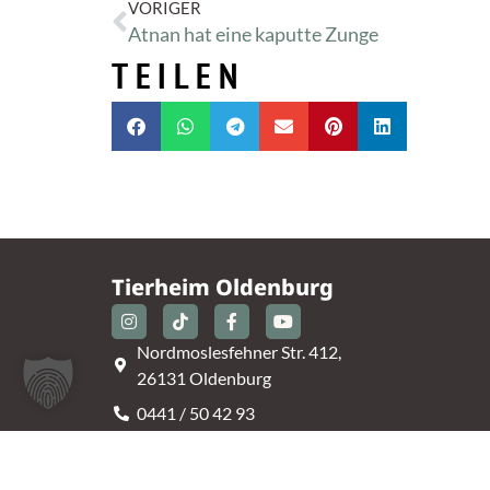
VORIGER
Atnan hat eine kaputte Zunge
TEILEN
Tierheim Oldenburg
Nordmoslesfehner Str. 412,
26131 Oldenburg
0441 / 50 42 93
tiere@tierheim-ol.de
Telefonzeiten: