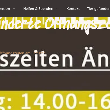
ension
Helfen & Spenden
Kontakt
Tier gefunde
nderte Öffnungsze
Öffnungszeiten am Samstag