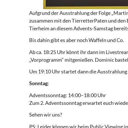
Aufgrund der Ausstrahlung der Folge „Martin
zusammen mit den TierretterPaten und den 
Tierheim an diesem Advents-Samstag bereit
Bis dahin gibt es aber noch Waffeln und Co.
Ab ca. 18:25 Uhr könnt ihr dann im Livestre
„Vorprogramm“ mitgenießen. Dominic bastelt 
Um 19:10 Uhr startet dann die Ausstrahlung
Sonntag
:
Adventssonntag: 14:00–18:00 Uhr
Zum 2. Adventssonntag erwartet euch wieder
Sehen wir uns?
PS: Leider können wir beim Public Viewing 