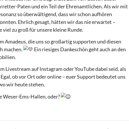
rretter-Paten und ein Teil der Ehrenamtlichen. Als wir mit
sonanz so überwältigend, dass wir schon aufhören
onnten. Ehrlich gesagt, hätten wir das nie erwartet –
viel zu groß für unsere kleine Runde.
m Amadeus, die uns so großartig supporten und diesen
ch machen.
Ein riesiges Dankeschön geht auch an den
bilien.
 im Livestream auf Instagram oder YouTube dabei seid, als
 Egal, ob vor Ort oder online – euer Support bedeutet uns
 wo wir heute stehen.
ie Weser-Ems-Hallen, oder?