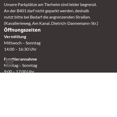
Unsere Parkplätze am Tierheim sind leider begrenzt.
An der B401 darf nicht geparkt werden, deshalb
nutzt bitte bei Bedarf die angrenzenden Straßen.
(Kavallerieweg, Am Kanal, Dietrich-Dannemann-Str.)
Öffnungszeiten
Vermittlung
Mittwoch – Sonntag
14:00 – 16:30 Uhr
Fundtierannahme
Montag – Sonntag
9:00 – 17:00 Uhr
Spendenannahme / Tierrettershop
Montag – Sonntag
10:00 – 12:00 Uhr und 14:00 – 16:30 Uhr
Café
Samstag & Sonntag
14:00-16:30 Uhr