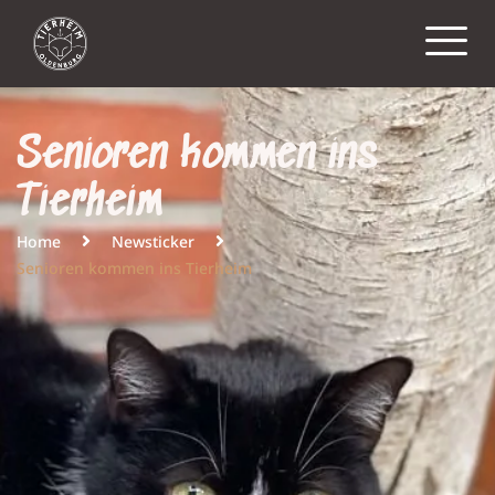
Senioren kommen ins
Tierheim
Home
Newsticker
Senioren kommen ins Tierheim