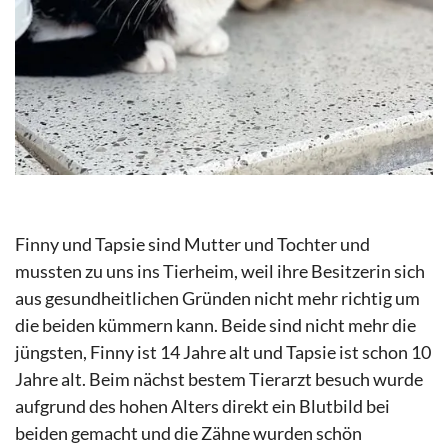
Finny und Tapsie sind Mutter und Tochter und
mussten zu uns ins Tierheim, weil ihre Besitzerin sich
aus gesundheitlichen Gründen nicht mehr richtig um
die beiden kümmern kann. Beide sind nicht mehr die
jüngsten, Finny ist 14 Jahre alt und Tapsie ist schon 10
Jahre alt. Beim nächst bestem Tierarzt besuch wurde
aufgrund des hohen Alters direkt ein Blutbild bei
beiden gemacht und die Zähne wurden schön