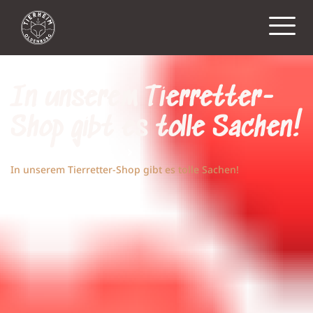
In unserem Tierretter-
Shop gibt es tolle Sachen!
Home
Aktuelles
In unserem Tierretter-Shop gibt es tolle Sachen!