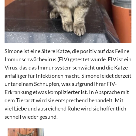
Simone ist eine ältere Katze, die positiv auf das Feline
Immunschwächevirus (FIV) getestet wurde. FIV ist ein
Virus, das das Immunsystem schwächt und die Katze
anfälliger für Infektionen macht. Simone leidet derzeit
unter einem Schnupfen, was aufgrund ihrer FIV-
Erkrankung etwas komplizierter ist. In Absprache mit
dem Tierarzt wird sie entsprechend behandelt. Mit
viel Liebe und ausreichend Ruhe wird sie hoffentlich
schnell wieder gesund.