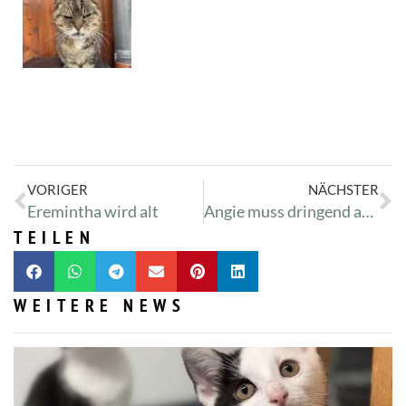
VORIGER
NÄCHSTER
Eremintha wird alt
Angie muss dringend abnehmen
TEILEN
WEITERE NEWS