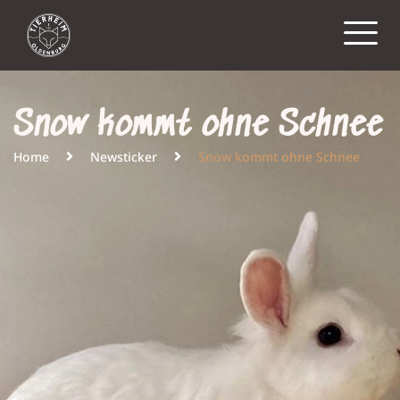
Snow kommt ohne Schnee
Home
Newsticker
Snow kommt ohne Schnee