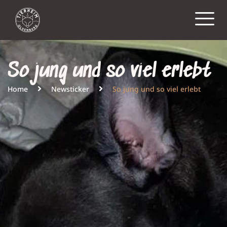
So jung und so viel erlebt
Home
Newsticker
So jung und so viel erlebt