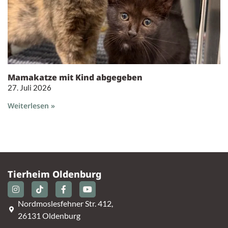
Mamakatze mit Kind abgegeben
27. Juli 2026
Weiterlesen »
Tierheim Oldenburg
Nordmoslesfehner Str. 412,
26131 Oldenburg