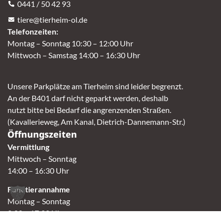
0441 / 50 42 93
tiere@tierheim-ol.de
Telefonzeiten:
Montag – Sonntag 10:30 – 12:00 Uhr
Mittwoch – Samstag 14:00 – 16:30 Uhr
Unsere Parkplätze am Tierheim sind leider begrenzt.
An der B401 darf nicht geparkt werden, deshalb
nutzt bitte bei Bedarf die angrenzenden Straßen.
(Kavallerieweg, Am Kanal, Dietrich-Dannemann-Str.)
Öffnungszeiten
Vermittlung
Mittwoch – Sonntag
14:00 – 16:30 Uhr
Fundtierannahme
Montag – Sonntag
9:00 – 17:00 Uhr