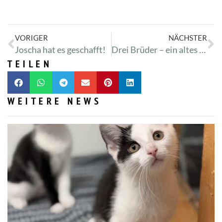
VORIGER
NÄCHSTER
Joscha hat es geschafft!
Drei Brüder – ein altes Auto – einmal um die Ostsee
TEILEN
WEITERE NEWS