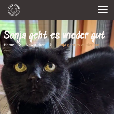
Sonja geht es wieder gut
Home
Newsticker
Sonja geht es wieder gut