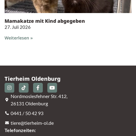
Mamakatze mit Kind abgegeben
27. Juli 2026
Weiterlesen »
Tierheim Oldenburg
Nordmoslesfehner Str. 412,
26131 Oldenburg
0441 / 50 42 93
tiere@tierheim-ol.de
Telefonzeiten: