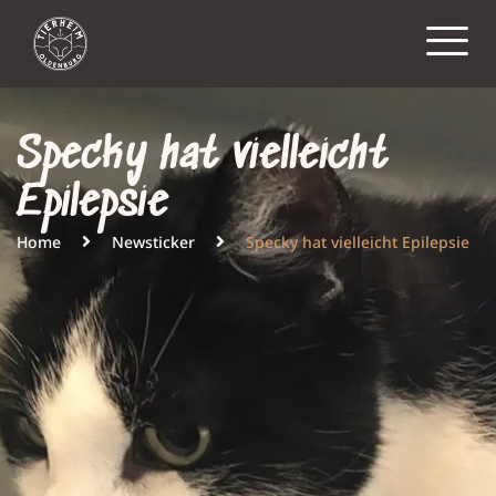
Specky hat vielleicht
Epilepsie
Home
Newsticker
Specky hat vielleicht Epilepsie