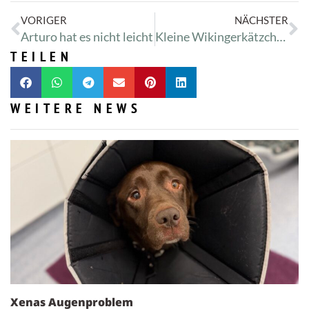
VORIGER
NÄCHSTER
Arturo hat es nicht leicht
Kleine Wikingerkätzchen in desolatem Zustand
TEILEN
WEITERE NEWS
Xenas Augenproblem