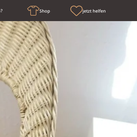
n?
Shop
jetzt helfen