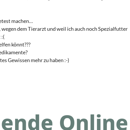
ietest machen…
 wegen dem Tierarzt und weil ich auch noch Spezialfutter
 :(
helfen könnt???
 Medikamente?
htes Gewissen mehr zu haben :-)
pende
Online