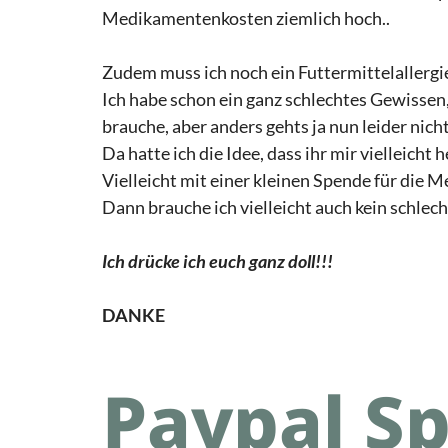
Medikamentenkosten ziemlich hoch..
Zudem muss ich noch ein Futtermittelallerg
Ich habe schon ein ganz schlechtes Gewissen,
brauche, aber anders gehts ja nun leider nicht
Da hatte ich die Idee, dass ihr mir vielleicht 
Vielleicht mit einer kleinen Spende für die
Dann brauche ich vielleicht auch kein schlec
Ich drücke ich euch ganz doll!!!
DANKE
Paypal S