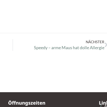
NÄCHSTER
Speedy – arme Maus hat dolle Allergie
Öffnungszeiten
Lin
A