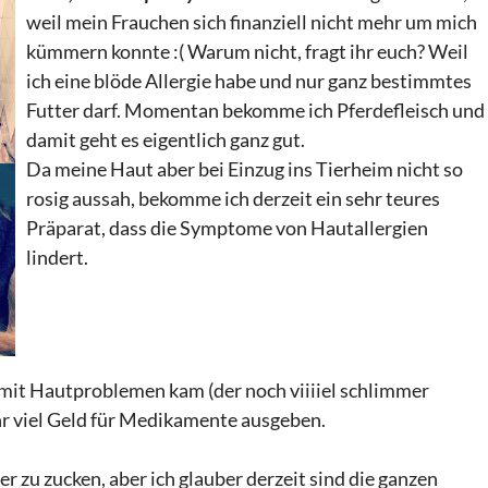
weil mein Frauchen sich finanziell nicht mehr um mich
kümmern konnte :( Warum nicht, fragt ihr euch? Weil
ich eine blöde Allergie habe und nur ganz bestimmtes
Futter darf. Momentan bekomme ich Pferdefleisch und
damit geht es eigentlich ganz gut.
Da meine Haut aber bei Einzug ins Tierheim nicht so
rosig aussah, bekomme ich derzeit ein sehr teures
Präparat, dass die Symptome von Hautallergien
lindert.
 mit Hautproblemen kam (der noch viiiiel schlimmer
ehr viel Geld für Medikamente ausgeben.
 zu zucken, aber ich glauber derzeit sind die ganzen