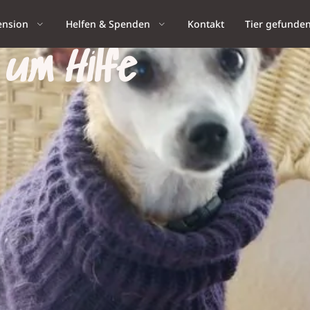
ension
Helfen & Spenden
Kontakt
Tier gefunde
um Hilfe