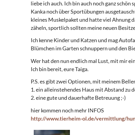
liebe ich auch. Ich bin auch noch ganz schön s
Kanka noch über Sportübungen ausgetauscht, 
kleines Muskelpaket und hatte viel Ahnung d
zäheln, sportlich sollten meine neuen Besitz
Ich kenne Kinder und Katzen und mag Autofa
Blümchen im Garten schnuppern und den Bie
Wer hat den nun endlich mal Lust, mit mir e
Ich bin bereit, eure Taiga.
P.S. es gibt zwei Optionen, mit meinem Bell
1. ein alleinstehendes Haus mit Abstand zu d
2. eine gute und dauerhafte Betreuung ;-)
hier kommen noch mehr INFOS
http://www.tierheim-ol.de/vermittlung/hu