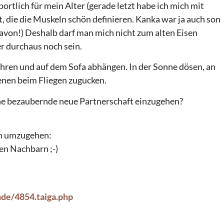
portlich für mein Alter (gerade letzt habe ich mich mit
die die Muskeln schön definieren. Kanka war ja auch son
avon!) Deshalb darf man mich nicht zum alten Eisen
er durchaus noch sein.
hren und auf dem Sofa abhängen. In der Sonne dösen, an
nen beim Fliegen zugucken.
ine bezaubernde neue Partnerschaft einzugehen?
en umzugehen:
en Nachbarn ;-)
nde/4854.taiga.php