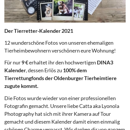
Der Tierretter-Kalender 2021
12 wunderschöne Fotos von unseren ehemaligen
Tierheimbewohnern verschönern eure Wohnung!
Für nur
9 €
erhaltet ihr den hochwertigen
DINA3
Kalender
, dessen Erlös zu
100% dem
Tierrettungfonds der Oldenburger Tierheimtiere
zugute kommt.
Die Fotos wurde wieder von einer professionellen
Fotografin gemacht. Unsere liebe Catta aka Lyonola
Photography hat sich mit ihrer Kamera auf Tour
gemacht und diesem Kalender damit einen einmalig
schönen Charme verpasst. Wir danken dir von ganzem