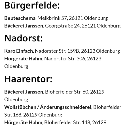
Bürgerfelde:
Beuteschema
, Melkbrink 57, 26121 Oldenburg
Bäckerei Janssen
, Georgstraße 24, 26121 Oldenburg
Nadorst:
Karo Einfach
, Nadorster Str. 159B, 26123 Oldenburg
Hörgeräte Hahm
, Nadorster Str. 306, 26123
Oldenburg
Haarentor:
Bäckerei Janssen
, Bloherfelder Str. 60, 26129
Oldenburg
Wollstübchen / Änderungsschneiderei
, Bloherfelder
Str. 168, 26129 Oldenburg
Hörgeräte Hahm
, Bloherfelder Str. 148, 26129