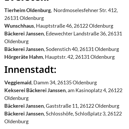
Tierheim Oldenburg
, Nordmoselesfehner Str. 412,
26131 Oldenburg
Wunschhaus
, Hauptstraße 46, 26122 Oldenburg
Bäckerei Janssen
, Edewechter Landstraße 36, 26131
Oldenburg
Bäckerei Janssen
, Sodenstich 40, 26131 Oldenburg
Hörgeräte Hahm
, Hauptstr. 42, 26131 Oldenburg
Innenstadt:
Veggiemaid
, Damm 34, 26135 Oldenburg
Kekserei Bäckerei Janssen
, am Kasinoplatz 4, 26122
Oldenburg
Bäckerei Janssen
, Gaststraße 11, 26122 Oldenburg
Bäckerei Janssen
, Schlosshöfe, Schloßplatz 3, 26122
Oldenburg