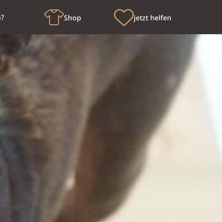
n?
Shop
jetzt helfen