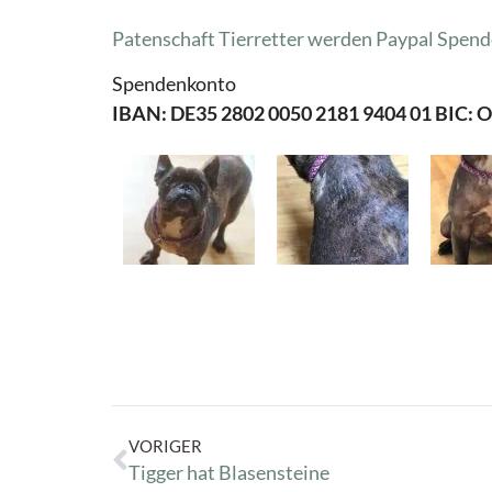
Patenschaft Tierretter werden
Paypal Spend
Spendenkonto
IBAN: DE35 2802 0050 2181 9404 01 BIC:
VORIGER
Tigger hat Blasensteine