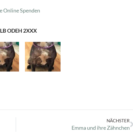
e
Online Spenden
 OLB ODEH 2XXX
NÄCHSTER
Emma und ihre Zähnchen