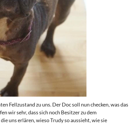
n Fellzustand zu uns. Der Doc soll nun checken, was das
fen wir sehr, dass sich noch Besitzer zu dem
ie uns erlären, wieso Trudy so aussieht, wie sie