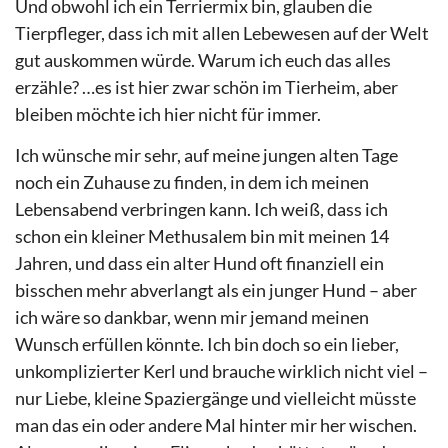
Und obwohl ich ein Terriermix bin, glauben die
Tierpfleger, dass ich mit allen Lebewesen auf der Welt
gut auskommen würde. Warum ich euch das alles
erzähle? …es ist hier zwar schön im Tierheim, aber
bleiben möchte ich hier nicht für immer.
Ich wünsche mir sehr, auf meine jungen alten Tage
noch ein Zuhause zu finden, in dem ich meinen
Lebensabend verbringen kann. Ich weiß, dass ich
schon ein kleiner Methusalem bin mit meinen 14
Jahren, und dass ein alter Hund oft finanziell ein
bisschen mehr abverlangt als ein junger Hund – aber
ich wäre so dankbar, wenn mir jemand meinen
Wunsch erfüllen könnte. Ich bin doch so ein lieber,
unkomplizierter Kerl und brauche wirklich nicht viel –
nur Liebe, kleine Spaziergänge und vielleicht müsste
man das ein oder andere Mal hinter mir her wischen.