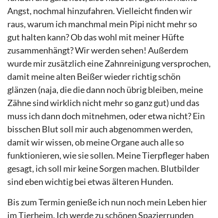
Angst, nochmal hinzufahren. Vielleicht finden wir
raus, warum ich manchmal mein Pipi nicht mehr so
gut halten kann? Ob das wohl mit meiner Hüfte
zusammenhängt? Wir werden sehen! Außerdem
wurde mir zusätzlich eine Zahnreinigung versprochen,
damit meine alten Beißer wieder richtig schön
glänzen (naja, die die dann noch übrig bleiben, meine
Zähne sind wirklich nicht mehr so ganz gut) und das
muss ich dann doch mitnehmen, oder etwa nicht? Ein
bisschen Blut soll mir auch abgenommen werden,
damit wir wissen, ob meine Organe auch alle so
funktionieren, wie sie sollen. Meine Tierpfleger haben
gesagt, ich soll mir keine Sorgen machen. Blutbilder
sind eben wichtig bei etwas älteren Hunden.
Bis zum Termin genieße ich nun noch mein Leben hier
im Tierheim. Ich werde zu schönen Spazierrunden