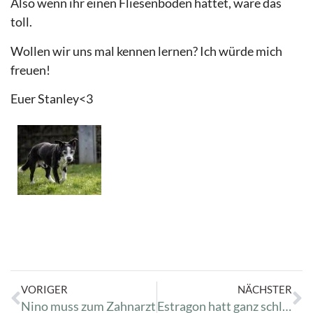
Also wenn ihr einen Fliesenboden hättet, wäre das
toll.
Wollen wir uns mal kennen lernen? Ich würde mich
freuen!
Euer Stanley<3
VORIGER
NÄCHSTER
Nino muss zum Zahnarzt
Estragon hatt ganz schlimm Schnupfen