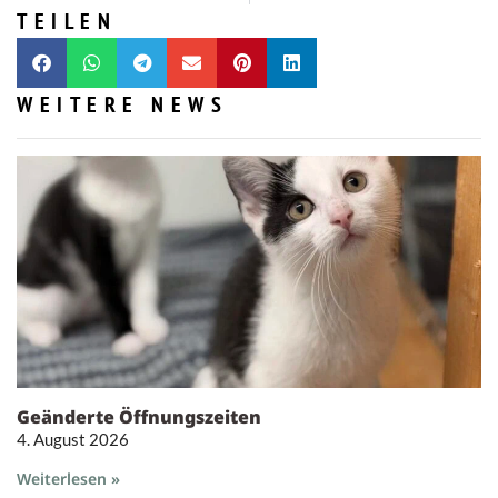
TEILEN
WEITERE NEWS
Geänderte Öffnungszeiten
4. August 2026
Weiterlesen »