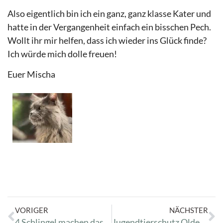
Also eigentlich bin ich ein ganz, ganz klasse Kater und
hatte in der Vergangenheit einfach ein bisschen Pech.
Wollt ihr mir helfen, dass ich wieder ins Glück finde?
Ich würde mich dolle freuen!
Euer Mischa
VORIGER
NÄCHSTER
4 Schlingel machen das Katzenhaus unsicher
Jugendtierschutz Oldenburg – Es ist soweit!