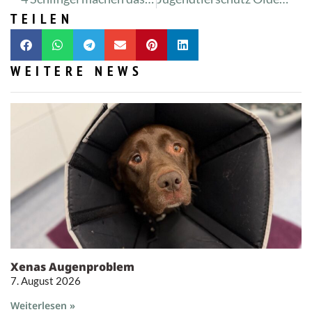
TEILEN
WEITERE NEWS
Xenas Augenproblem
7. August 2026
Weiterlesen »