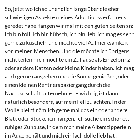
So, jetzt wo ich so unendlich lange über die eher
schwierigen Aspekte meines Adoptionsverfahrens
geredet habe, fangen wir mal mit den guten Seiten an:
Ich bin toll. Ich bin hübsch, ich bin lieb, ich mag es sehr
gerne zu kuscheln und möchte viel Aufmerksamkeit
von meinen Menschen. Und die möchte ich übrigens
nicht teilen – ich möchte ein Zuhause als Einzelprinz
oder andere Katzen oder kleine Kinder haben. Ich mag
auch gerne rausgehen und die Sonne genießen, oder
einen kleinen Rentnerspaziergang durch die
Nachbarschaft unternehmen – wichtig ist dann
natürlich besonders, auf mein Fell zu achten. In der
Wolle bleibt nämlich gerne mal das ein oder andere
Blatt oder Stöckchen hängen. Ich suche ein schönes,
ruhiges Zuhause, in dem man meine Alterszipperlein
im Auge behält und mich einfach dolle lieb hat!