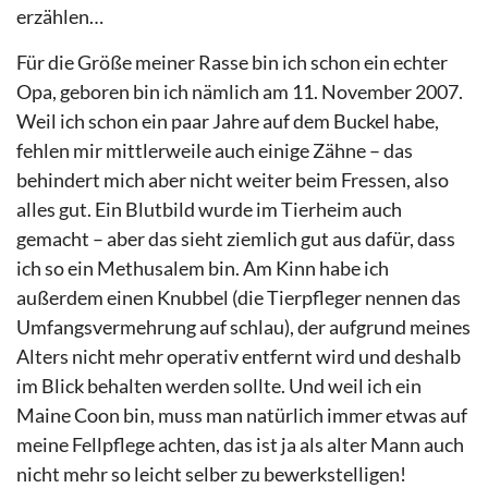
erzählen…
Für die Größe meiner Rasse bin ich schon ein echter
Opa, geboren bin ich nämlich am 11. November 2007.
Weil ich schon ein paar Jahre auf dem Buckel habe,
fehlen mir mittlerweile auch einige Zähne – das
behindert mich aber nicht weiter beim Fressen, also
alles gut. Ein Blutbild wurde im Tierheim auch
gemacht – aber das sieht ziemlich gut aus dafür, dass
ich so ein Methusalem bin. Am Kinn habe ich
außerdem einen Knubbel (die Tierpfleger nennen das
Umfangsvermehrung auf schlau), der aufgrund meines
Alters nicht mehr operativ entfernt wird und deshalb
im Blick behalten werden sollte. Und weil ich ein
Maine Coon bin, muss man natürlich immer etwas auf
meine Fellpflege achten, das ist ja als alter Mann auch
nicht mehr so leicht selber zu bewerkstelligen!