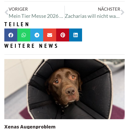
VORIGER
NÄCHSTER
Mein Tier Messe 2026 🐕‍🦺🐈🐇
Zacharias will nicht wach werden
TEILEN
WEITERE NEWS
Xenas Augenproblem