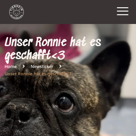
Unser Ronnie hat es
geschafft<3
Home
Newsticker
Unser Ronnie hat es geschafft<3