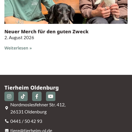
Neuer Merch für den guten Zweck
2. August 2026
Weiterlesen »
Tierheim Oldenburg
Nordmoslesfehner Str. 412,
26131 Oldenburg
0441 / 50 42 93
tiere@tierheim-ol.de