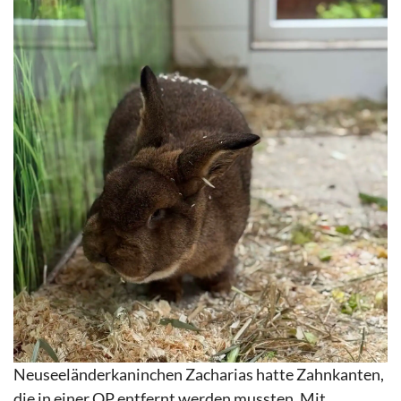
Neuseeländerkaninchen Zacharias hatte Zahnkanten,
die in einer OP entfernt werden mussten. Mit