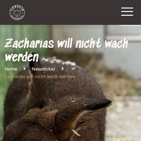
Zacharias will nicht wach
werden
Home
Newsticker
Zacharias will nicht wach werden