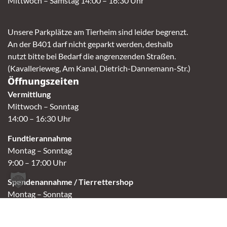
Mittwoch – Samstag 14:00 – 16:30 Uhr
Unsere Parkplätze am Tierheim sind leider begrenzt.
An der B401 darf nicht geparkt werden, deshalb
nutzt bitte bei Bedarf die angrenzenden Straßen.
(Kavallerieweg, Am Kanal, Dietrich-Dannemann-Str.)
Öffnungszeiten
Vermittlung
Mittwoch – Sonntag
14:00 – 16:30 Uhr
Fundtierannahme
Montag – Sonntag
9:00 – 17:00 Uhr
Spendenannahme / Tierrettershop
Montag – Sonntag
10:00 – 12:00 Uhr und 14:00 – 16:30 Uhr
Café