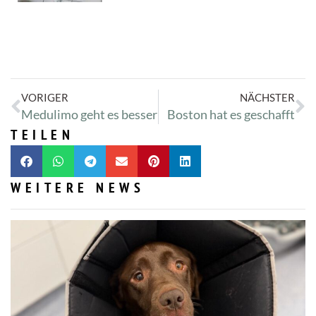
VORIGER
NÄCHSTER
Medulimo geht es besser
Boston hat es geschafft
TEILEN
WEITERE NEWS