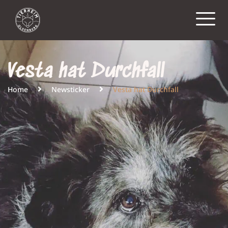
Vesta hat Durchfall
Home
Newsticker
Vesta hat Durchfall