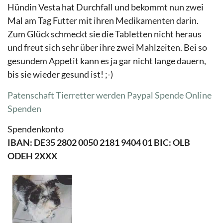
Hündin Vesta hat Durchfall und bekommt nun zwei
Mal am Tag Futter mit ihren Medikamenten darin.
Zum Glück schmeckt sie die Tabletten nicht heraus
und freut sich sehr über ihre zwei Mahlzeiten. Bei so
gesundem Appetit kann es ja gar nicht lange dauern,
bis sie wieder gesund ist! ;-)
Patenschaft Tierretter werden
Paypal Spende
Online
Spenden
Spendenkonto
IBAN: DE35 2802 0050 2181 9404 01 BIC: OLB
ODEH 2XXX