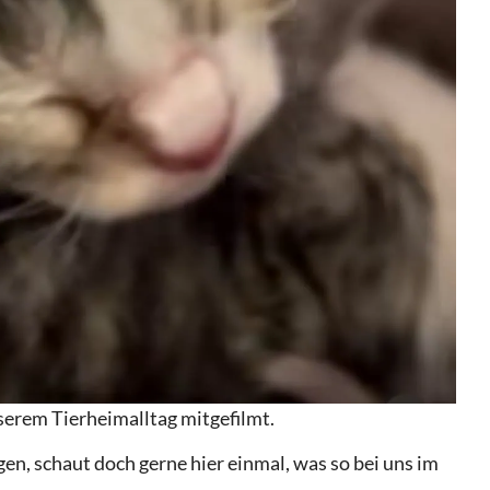
nserem Tierheimalltag mitgefilmt.
lgen, schaut doch gerne hier einmal, was so bei uns im