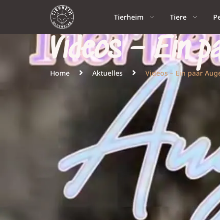
Tierheim
Tiere
P
Videos – Ein p
Home
Aktuelles
Videos – Ein paar Aug