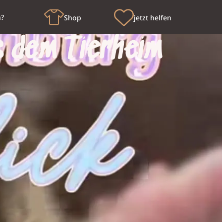
n?
Shop
jetzt helfen
s dem Tierheim