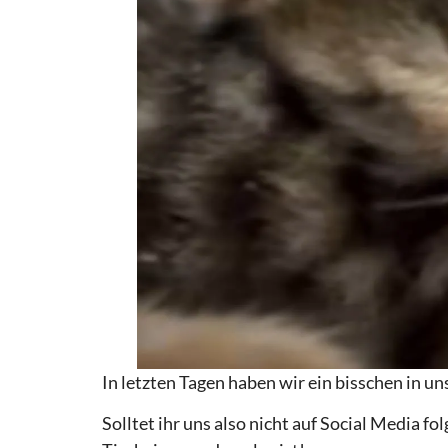
In letzten Tagen haben wir ein bisschen in u
Solltet ihr uns also nicht auf Social Media fo