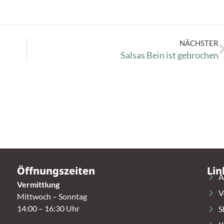
NÄCHSTER
Salsas Bein ist gebrochen
Öffnungszeiten
Lin
A
Vermittlung
V
Mittwoch – Sonntag
14:00 – 16:30 Uhr
S