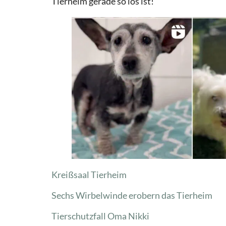
Tierheim gerade so los ist!
Kreißsaal Tierheim
Sechs Wirbelwinde erobern das Tierheim
Tierschutzfall Oma Nikki