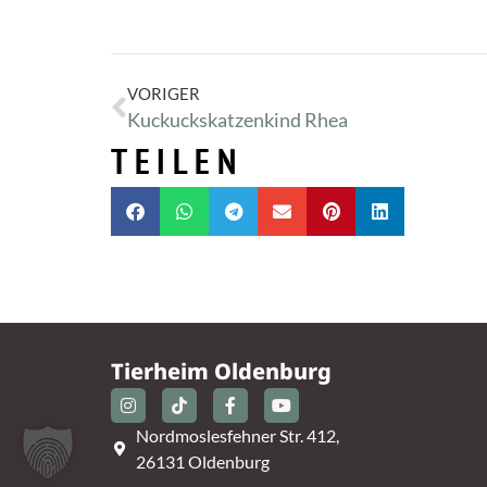
VORIGER
Kuckuckskatzenkind Rhea
TEILEN
Tierheim Oldenburg
Nordmoslesfehner Str. 412,
26131 Oldenburg