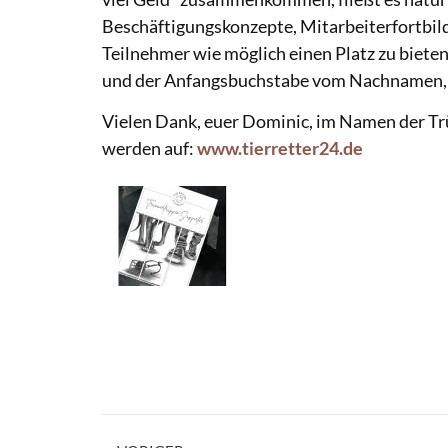
Beschäftigungskonzepte, Mitarbeiterfortbild
Teilnehmer wie möglich einen Platz zu bieten
und der Anfangsbuchstabe vom Nachnamen, w
Vielen Dank, euer Dominic, im Namen der Tr
werden auf:
www.tierretter24.de