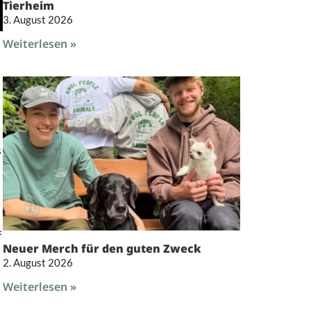
Tierheim
3. August 2026
Weiterlesen »
s
f
Neuer Merch für den guten Zweck
2. August 2026
Weiterlesen »