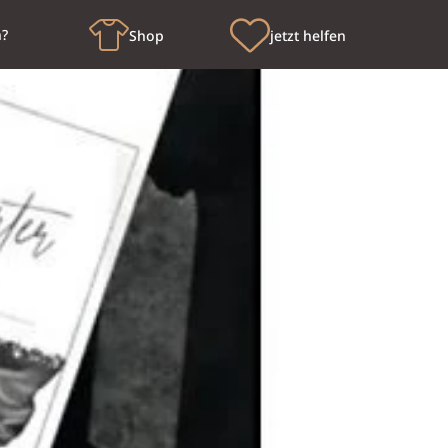
n?
Shop
jetzt helfen