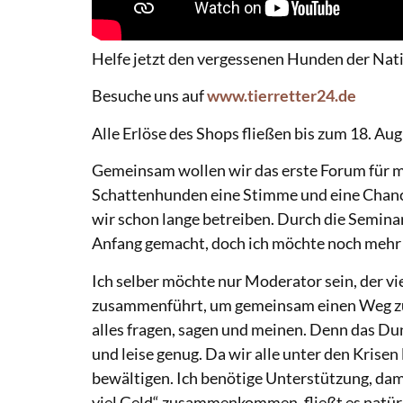
Helfe jetzt den vergessenen Hunden der Nati
Besuche uns auf
www.tierretter24.de
Alle Erlöse des Shops fließen bis zum 18. Aug
Gemeinsam wollen wir das erste Forum für me
Schattenhunden eine Stimme und eine Chance
wir schon lange betreiben. Durch die Semina
Anfang gemacht, doch ich möchte noch mehr 
Ich selber möchte nur Moderator sein, der v
zusammenführt, um gemeinsam einen Weg zu f
alles fragen, sagen und meinen. Denn das Dunk
und leise genug. Da wir alle unter den Krisen 
bewältigen. Ich benötige Unterstützung, dami
viel Geld“ zusammenkommen, fließt es natür