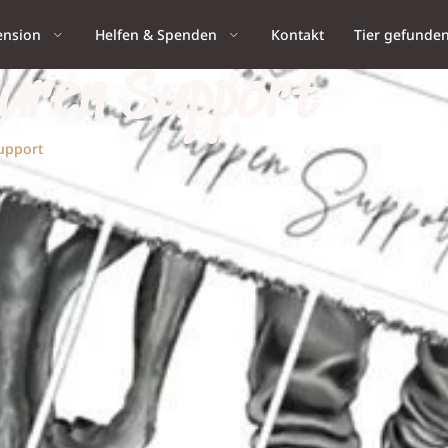
ension
Helfen & Spenden
Kontakt
Tier gefunde
euren Support
upport