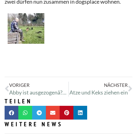
zwei dürfen nun zusammen in dogsplace wohnen.
VORIGER
NÄCHSTER
Abby ist ausgezogenâ?¤ï¸?
Atze und Keks ziehen ein
TEILEN
WEITERE NEWS