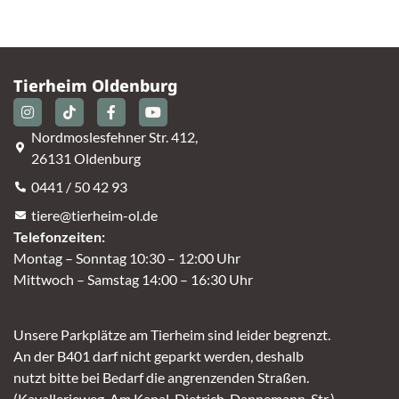
Tierheim Oldenburg
Nordmoslesfehner Str. 412,
26131 Oldenburg
0441 / 50 42 93
tiere@tierheim-ol.de
Telefonzeiten:
Montag – Sonntag 10:30 – 12:00 Uhr
Mittwoch – Samstag 14:00 – 16:30 Uhr
Unsere Parkplätze am Tierheim sind leider begrenzt.
An der B401 darf nicht geparkt werden, deshalb
nutzt bitte bei Bedarf die angrenzenden Straßen.
(Kavallerieweg, Am Kanal, Dietrich-Dannemann-Str.)