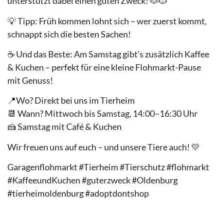
unterstützt dabei einen guten Zweck! 🐶🐱
💡 Tipp: Früh kommen lohnt sich – wer zuerst kommt,
schnappt sich die besten Sachen!
☕️ Und das Beste: Am Samstag gibt’s zusätzlich Kaffee
& Kuchen – perfekt für eine kleine Flohmarkt-Pause
mit Genuss!
📍Wo? Direkt bei uns im Tierheim
📆 Wann? Mittwoch bis Samstag, 14:00–16:30 Uhr
🍰 Samstag mit Café & Kuchen
Wir freuen uns auf euch – und unsere Tiere auch! 💛
Garagenflohmarkt #Tierheim #Tierschutz #flohmarkt
#KaffeeundKuchen #guterzweck #Oldenburg
#tierheimoldenburg #adoptdontshop