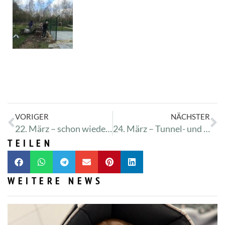
VORIGER
NÄCHSTER
22. März – schon wieder so ein Sonntag… egal: weiter!
24. März – Tunnel- und Hügelbau
TEILEN
WEITERE NEWS