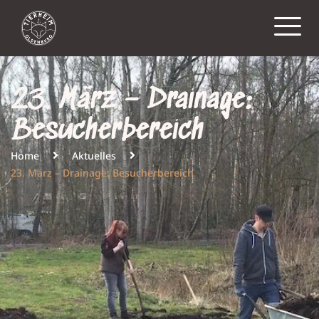
23. März – Drainage:
Besucherbereich
Home
Aktuelles
23. März – Drainage: Besucherbereich