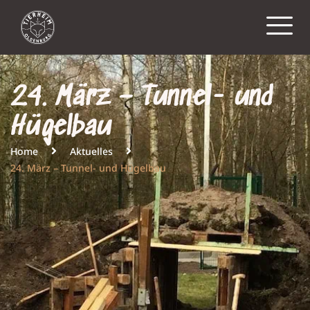
24. März – Tunnel- und
Hügelbau
Home
Aktuelles
24. März – Tunnel- und Hügelbau