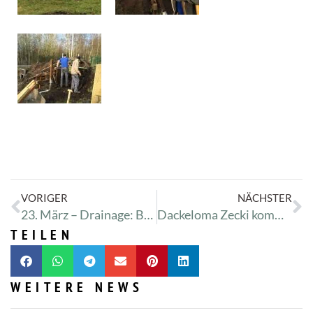
VORIGER
NÄCHSTER
23. März – Drainage: Besucherbereich
Dackeloma Zecki kommt ins Tierheim
TEILEN
WEITERE NEWS