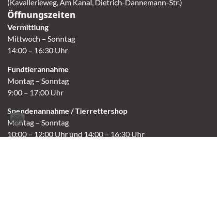
(Kavallerieweg, Am Kanal, Dietrich-Dannemann-Str.)
Öffnungszeiten
Vermittlung
Mittwoch – Sonntag
14:00 – 16:30 Uhr
Fundtierannahme
Montag – Sonntag
9:00 – 17:00 Uhr
Spendenannahme / Tierrettershop
Montag – Sonntag
10:00 – 12:00 Uhr und 14:00 – 16:30 Uhr
Café
Samstag & Sonntag
14:00-16:30 Uhr
Andere Termine nur nach Vereinbarung.
Links