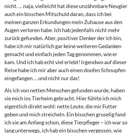
nicht. … naja, vielleicht hat diese unzähmbare Neugier
auch ein bisschen Mitschuld daran, dass ich bei
meinen ganzen Erkundungen mein Zuhause aus den
Augen verloren habe. Ich hab jedenfalls nicht mehr
zurück gefunden. Aber, positiver Denker der ich bin,
habe ich mir natürlich gar keine weiteren Gedanken
gemacht und einfach jeden Tag genommen, wie er
kam. Und ich hab echt viel erlebt! Irgendwo auf dieser
Reise habe ich mir aber auch einen doofen Schnupfen
eingefangen … und nicht nur das!
Als ich von netten Menschen gefunden wurde, haben
sie mich ins Tierheim gebracht. Hier fühlte ich mich
eigentlich direkt wohl: nette Leute, die mir Futter
geben und mich streicheln. Ein bisschen gruselig fand
ich sie am Anfang schon, diese Tierpfleger – ich war so
lang unterwegs, ich hab ein bisschen vergessen, wie