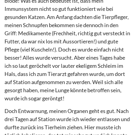
blöde! Was es auch bedeutet ist, dass mein
Immunsystem nicht so gut funktioniert wie bei
gesunden Katzen. Am Anfang dachten die Tierpfleger,
meinen Schnupfen bekommen sie dennoch in den
Griff: Medikamente (Frechheit, richtig gut versteckt in
Futter, da war nix los mit Aussortieren!) und gute
Pflege (viel Kuscheln!). Doch es wurde einfach nicht
besser! Alles wurde versucht. Aber eines Tages habe
ich so laut geröchelt vor lauter ekeligem Schleim im
Hals, dass ich zum Tierarzt gefahren wurde, um dort
auf Station aufgenommen zu werden. Weil sich alle
gesorgt haben, meine Lunge könnte betroffen sein,
wurde ich sogar geröntgt!
Doch Entwarnung, meinen Organen geht es gut. Nach
drei Tagen auf Station wurde ich wieder entlassen und
durfte zurück ins Tierheim ziehen. Hier musste ich