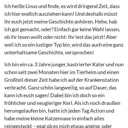
Ich heiße Linus und finde, es wird dringend Zeit, dass
ich hier endlich ausziehen kann! Und deshalb müsst
ihr euch jetzt meine Geschichte anhören. Hehe, hab
ich gut gemacht, oder? Einfach gar keine Wahl lassen,
ob ihr lesen wollt oder nicht: Ihr lest das jetzt! Aber
weil ich so ein lustiger Typ bin, wird das auch eine ganz
unterhaltsame Geschichte, versprochen!
Ich bin ein ca. 3 Jahre junger, kastrierter Kater und nun
schon seit zwei Monaten hier im Tierheim und einen
Großteil dieser Zeit habe ich auf der Krankenstation
verbracht. Ganz schön langweilig, so auf Dauer, das
kann ich euch sagen! Dabei bin ich doch so ein
fröhlicher und neugieriger Kerl. Als ich noch draußen
herumgelaufen bin, hatte ich jeden Tag Action und
habe meine kleine Katzennase in einfach alles
reingesteckt – egal ob es mich etwas anging, oder