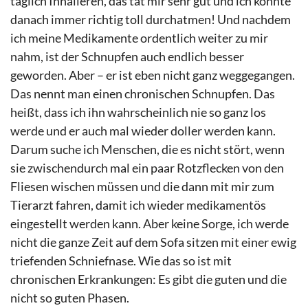
täglich Inhalieren, das tat mir sehr gut und ich konnte
danach immer richtig toll durchatmen! Und nachdem
ich meine Medikamente ordentlich weiter zu mir
nahm, ist der Schnupfen auch endlich besser
geworden. Aber – er ist eben nicht ganz weggegangen.
Das nennt man einen chronischen Schnupfen. Das
heißt, dass ich ihn wahrscheinlich nie so ganz los
werde und er auch mal wieder doller werden kann.
Darum suche ich Menschen, die es nicht stört, wenn
sie zwischendurch mal ein paar Rotzflecken von den
Fliesen wischen müssen und die dann mit mir zum
Tierarzt fahren, damit ich wieder medikamentös
eingestellt werden kann. Aber keine Sorge, ich werde
nicht die ganze Zeit auf dem Sofa sitzen mit einer ewig
triefenden Schniefnase. Wie das so ist mit
chronischen Erkrankungen: Es gibt die guten und die
nicht so guten Phasen.