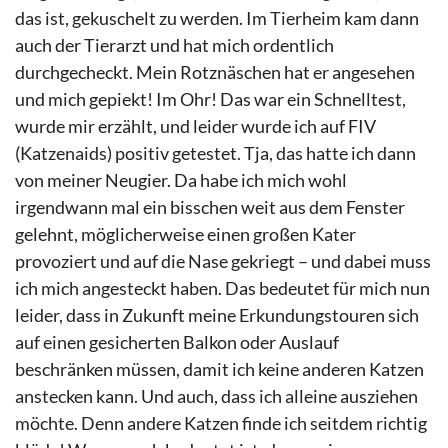
das ist, gekuschelt zu werden. Im Tierheim kam dann
auch der Tierarzt und hat mich ordentlich
durchgecheckt. Mein Rotznäschen hat er angesehen
und mich gepiekt! Im Ohr! Das war ein Schnelltest,
wurde mir erzählt, und leider wurde ich auf FIV
(Katzenaids) positiv getestet. Tja, das hatte ich dann
von meiner Neugier. Da habe ich mich wohl
irgendwann mal ein bisschen weit aus dem Fenster
gelehnt, möglicherweise einen großen Kater
provoziert und auf die Nase gekriegt – und dabei muss
ich mich angesteckt haben. Das bedeutet für mich nun
leider, dass in Zukunft meine Erkundungstouren sich
auf einen gesicherten Balkon oder Auslauf
beschränken müssen, damit ich keine anderen Katzen
anstecken kann. Und auch, dass ich alleine ausziehen
möchte. Denn andere Katzen finde ich seitdem richtig