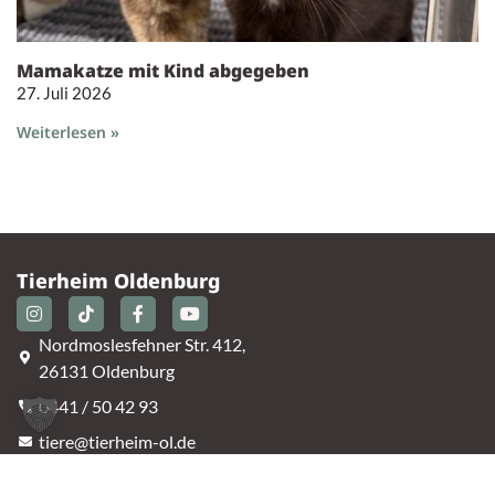
Mamakatze mit Kind abgegeben
27. Juli 2026
Weiterlesen »
Tierheim Oldenburg
Nordmoslesfehner Str. 412,
26131 Oldenburg
0441 / 50 42 93
tiere@tierheim-ol.de
Telefonzeiten:
Montag – Sonntag 10:30 – 12:00 Uhr