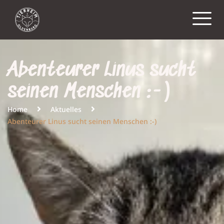
Abenteurer Linus sucht
seinen Menschen :-)
Home
Aktuelles
Abenteurer Linus sucht seinen Menschen :-)