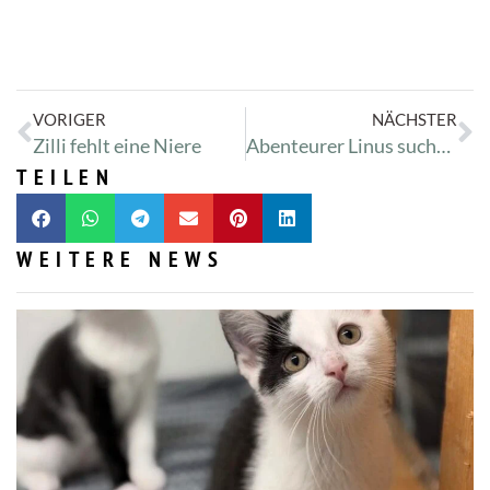
VORIGER
NÄCHSTER
Zilli fehlt eine Niere
Abenteurer Linus sucht seinen Menschen :-)
TEILEN
WEITERE NEWS