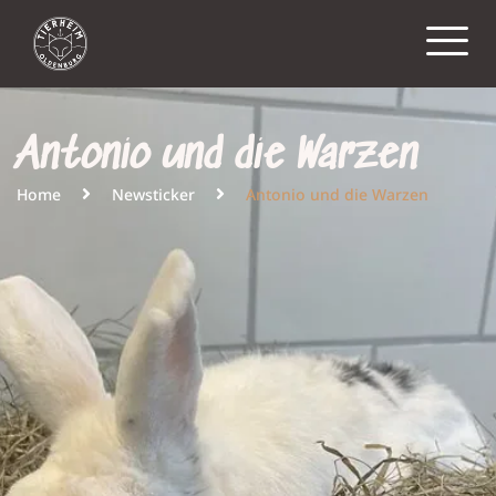
Antonio und die Warzen
Home
Newsticker
Antonio und die Warzen