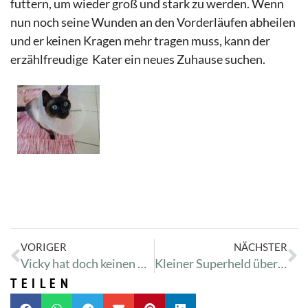
futtern, um wieder groß und stark zu werden. Wenn
nun noch seine Wunden an den Vorderläufen abheilen
und er keinen Kragen mehr tragen muss, kann der
erzählfreudige Kater ein neues Zuhause suchen.
VORIGER
NÄCHSTER
Vicky hat doch keinen Beinbruch
Kleiner Superheld überrascht das Tierheim!
TEILEN