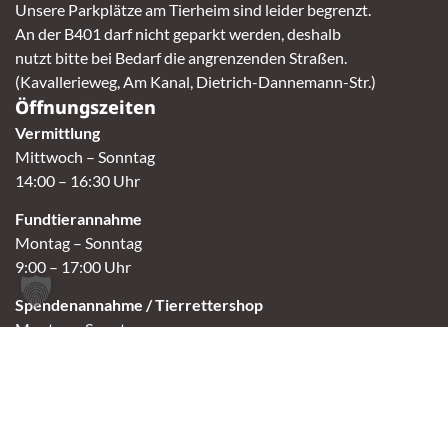
Unsere Parkplätze am Tierheim sind leider begrenzt.
An der B401 darf nicht geparkt werden, deshalb
nutzt bitte bei Bedarf die angrenzenden Straßen.
(Kavallerieweg, Am Kanal, Dietrich-Dannemann-Str.)
Öffnungszeiten
Vermittlung
Mittwoch – Sonntag
14:00 – 16:30 Uhr
Fundtierannahme
Montag – Sonntag
9:00 – 17:00 Uhr
Spendenannahme / Tierrettershop
Montag – Sonntag
10:00 – 12:00 Uhr und 14:00 – 16:30 Uhr
Café
Samstag & Sonntag
14:00-16:30 Uhr