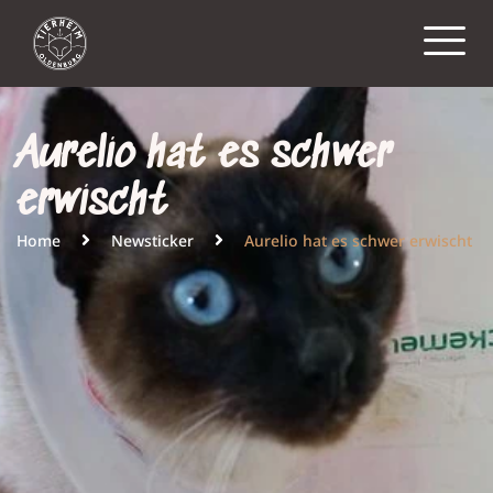
Aurelio hat es schwer
erwischt
Home
Newsticker
Aurelio hat es schwer erwischt