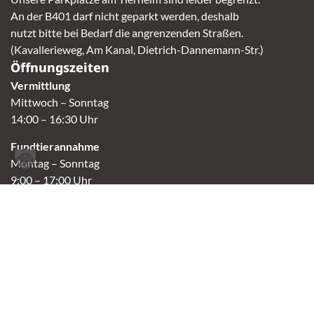
An der B401 darf nicht geparkt werden, deshalb
nutzt bitte bei Bedarf die angrenzenden Straßen.
(Kavallerieweg, Am Kanal, Dietrich-Dannemann-Str.)
Öffnungszeiten
Vermittlung
Mittwoch – Sonntag
14:00 – 16:30 Uhr
Fundtierannahme
Montag – Sonntag
9:00 – 17:00 Uhr
Spendenannahme / Tierrettershop
Montag – Sonntag
10:00 – 12:00 Uhr und 14:00 – 16:30 Uhr
Café
Samstag & Sonntag
14:00-16:30 Uhr