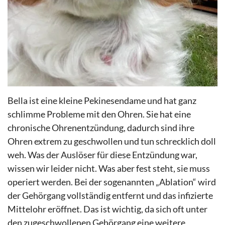
Bella ist eine kleine Pekinesendame und hat ganz
schlimme Probleme mit den Ohren. Sie hat eine
chronische Ohrenentzündung, dadurch sind ihre
Ohren extrem zu geschwollen und tun schrecklich doll
weh. Was der Auslöser für diese Entzündung war,
wissen wir leider nicht. Was aber fest steht, sie muss
operiert werden. Bei der sogenannten „Ablation“ wird
der Gehörgang vollständig entfernt und das infizierte
Mittelohr eröffnet. Das ist wichtig, da sich oft unter
den zugeschwollenen Gehörgang eine weitere