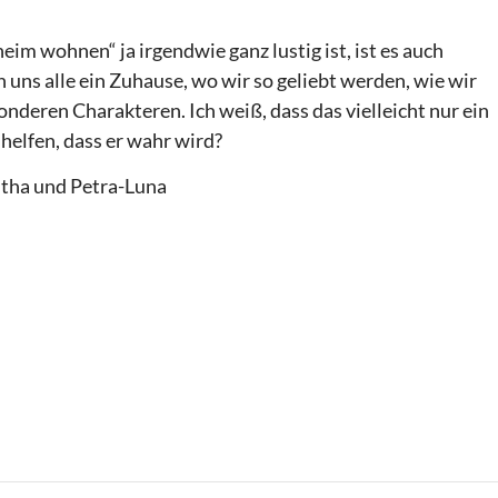
eim wohnen“ ja irgendwie ganz lustig ist, ist es auch
 uns alle ein Zuhause, wo wir so geliebt werden, wie wir
nderen Charakteren. Ich weiß, dass das vielleicht nur ein
 helfen, dass er wahr wird?
intha und Petra-Luna