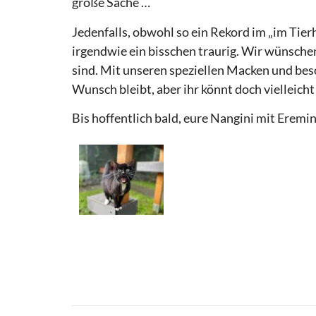
große Sache …
Jedenfalls, obwohl so ein Rekord im „im Tierh
irgendwie ein bisschen traurig. Wir wünschen
sind. Mit unseren speziellen Macken und beso
Wunsch bleibt, aber ihr könnt doch vielleicht
Bis hoffentlich bald, eure Nangini mit Erem