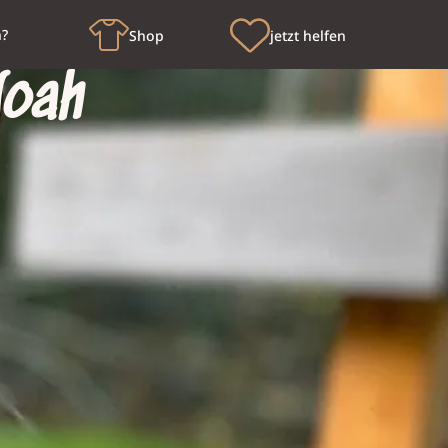
n?
Shop
jetzt helfen
Noah