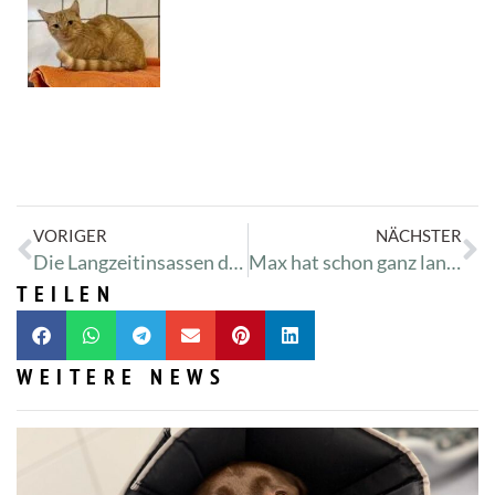
VORIGER
NÄCHSTER
Die Langzeitinsassen der Arche Noah
Max hat schon ganz lange Schnupfen
TEILEN
WEITERE NEWS