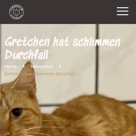
Gretchen hat schlimmen
Durchfall
Home
Newsticker
Gretchen hat schlimmen Durchfall