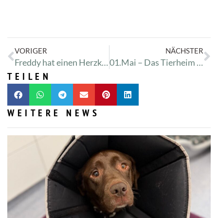
VORIGER
NÄCHSTER
Freddy hat einen Herzklappenfehler
01.Mai – Das Tierheim kennen lernen bei Kaffee & Kuchen + Miniflohmarkt
TEILEN
WEITERE NEWS