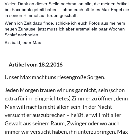
Vielen Dank an dieser Stelle nochmal an alle, die meinen Artikel
bei Facebook geteilt haben – ohne euch hätte es Max Engel nie
in seinen Himmel auf Erden geschafft
Wenn ich Zeit dazu finde, schicke ich euch Fotos aus meinem
neuen Zuhause, jetzt muss ich aber erstmal ein paar Wochen
Schlaf nachholen
Bis bald, euer Max
– Artikel vom 18.2.2016 –
Unser Max macht uns riesengroße Sorgen.
Jeden Morgen trauen wir uns gar nicht, sein (schon
extra für ihn eingerichtetes) Zimmer zu öffnen, denn
Max will nachts nicht allein sein. In der Nacht
versucht er auszubrechen – heißt, er will mit aller
Gewalt aus seinem Raum, Zwinger oder wo auch
immer wir versucht haben, ihn unterzubringen. Max