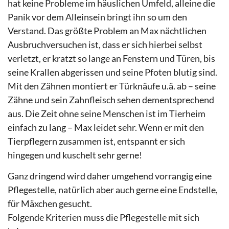
hat keine Probleme im häuslichen Umfeld, alleine die
Panik vor dem Alleinsein bringt ihn so um den
Verstand. Das größte Problem an Max nächtlichen
Ausbruchversuchen ist, dass er sich hierbei selbst
verletzt, er kratzt so lange an Fenstern und Türen, bis
seine Krallen abgerissen und seine Pfoten blutig sind.
Mit den Zähnen montiert er Türknäufe u.ä. ab – seine
Zähne und sein Zahnfleisch sehen dementsprechend
aus. Die Zeit ohne seine Menschen ist im Tierheim
einfach zu lang – Max leidet sehr. Wenn er mit den
Tierpflegern zusammen ist, entspannt er sich
hingegen und kuschelt sehr gerne!
Ganz dringend wird daher umgehend vorrangig eine
Pflegestelle, natürlich aber auch gerne eine Endstelle,
für Mäxchen gesucht.
Folgende Kriterien muss die Pflegestelle mit sich