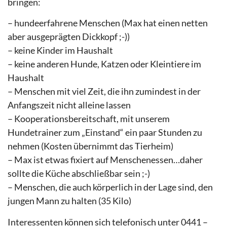
bringen:
– hundeerfahrene Menschen (Max hat einen netten
aber ausgeprägten Dickkopf ;-))
– keine Kinder im Haushalt
– keine anderen Hunde, Katzen oder Kleintiere im
Haushalt
– Menschen mit viel Zeit, die ihn zumindest in der
Anfangszeit nicht alleine lassen
– Kooperationsbereitschaft, mit unserem
Hundetrainer zum „Einstand“ ein paar Stunden zu
nehmen (Kosten übernimmt das Tierheim)
– Max ist etwas fixiert auf Menschenessen…daher
sollte die Küche abschließbar sein ;-)
– Menschen, die auch körperlich in der Lage sind, den
jungen Mann zu halten (35 Kilo)
Interessenten können sich telefonisch unter 0441 –