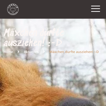
Mäxchen durfte
ausziehen! :-D
Home
Aktuelles
Mäxchen durfte ausziehen! :-D