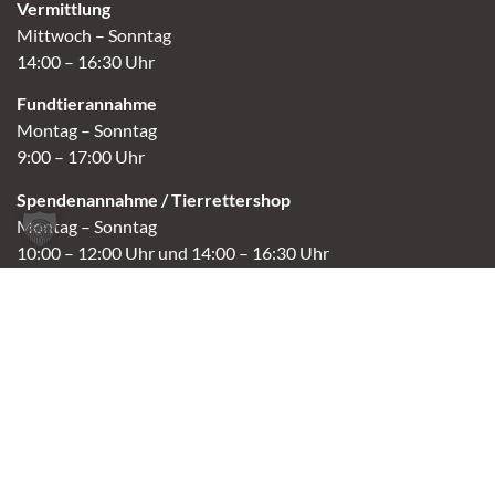
Vermittlung
Mittwoch – Sonntag
14:00 – 16:30 Uhr
Fundtierannahme
Montag – Sonntag
9:00 – 17:00 Uhr
Spendenannahme / Tierrettershop
Montag – Sonntag
10:00 – 12:00 Uhr und 14:00 – 16:30 Uhr
Café
Samstag & Sonntag
14:00-16:30 Uhr
Andere Termine nur nach Vereinbarung.
Links
Aktuelles
Vermittlung