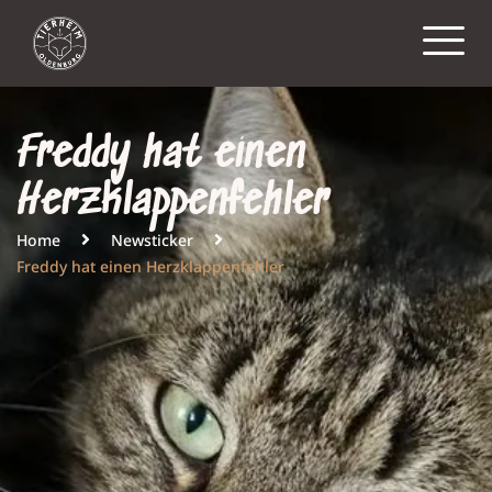
Freddy hat einen
Herzklappenfehler
Home
Newsticker
Freddy hat einen Herzklappenfehler