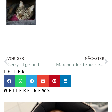
VORIGER
NÄCHSTER
Gerry ist gesund!
Mäxchen durfte ausziehen! :-D
TEILEN
WEITERE NEWS