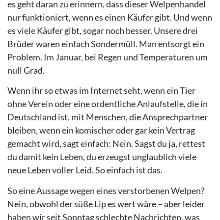
es geht daran zu erinnern, dass dieser Welpenhandel
nur funktioniert, wenn es einen Käufer gibt. Und wenn
es viele Käufer gibt, sogar noch besser. Unsere drei
Brüder waren einfach Sondermüll. Man entsorgt ein
Problem. Im Januar, bei Regen und Temperaturen um
null Grad.
Wenn ihr so etwas im Internet seht, wenn ein Tier
ohne Verein oder eine ordentliche Anlaufstelle, die in
Deutschland ist, mit Menschen, die Ansprechpartner
bleiben, wenn ein komischer oder gar kein Vertrag
gemacht wird, sagt einfach: Nein. Sagst du ja, rettest
du damit kein Leben, du erzeugst unglaublich viele
neue Leben voller Leid. So einfach ist das.
So eine Aussage wegen eines verstorbenen Welpen?
Nein, obwohl der süße Lip es wert wäre – aber leider
haben wir seit Sonntag schlechte Nachrichten, was