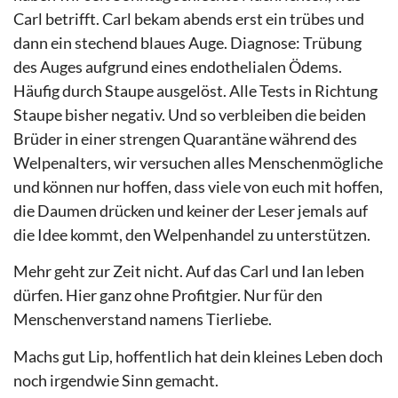
Carl betrifft. Carl bekam abends erst ein trübes und
dann ein stechend blaues Auge. Diagnose: Trübung
des Auges aufgrund eines endothelialen Ödems.
Häufig durch Staupe ausgelöst. Alle Tests in Richtung
Staupe bisher negativ. Und so verbleiben die beiden
Brüder in einer strengen Quarantäne während des
Welpenalters, wir versuchen alles Menschenmögliche
und können nur hoffen, dass viele von euch mit hoffen,
die Daumen drücken und keiner der Leser jemals auf
die Idee kommt, den Welpenhandel zu unterstützen.
Mehr geht zur Zeit nicht. Auf das Carl und Ian leben
dürfen. Hier ganz ohne Profitgier. Nur für den
Menschenverstand namens Tierliebe.
Machs gut Lip, hoffentlich hat dein kleines Leben doch
noch irgendwie Sinn gemacht.