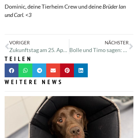
Dominic, deine Tierheim Crew und deine
Brüder Ian
und Carl. <3
VORIGER
NÄCHSTER
Zukunftstag am 25. April 2024
Bolle und Timo sagen: Hallo ihr lieben Menschen da draußen!
TEILEN
WEITERE NEWS