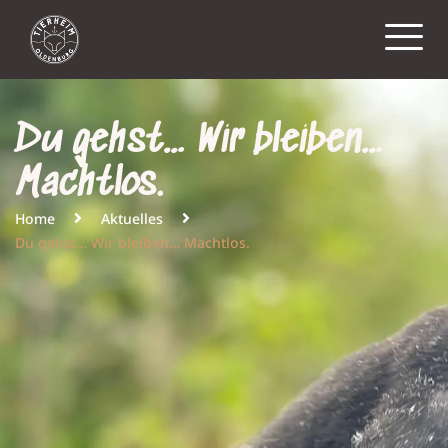
Du gehst… Wir bleiben…
Machtlos.
Home
Aktuelles
Du gehst… Wir bleiben… Machtlos.