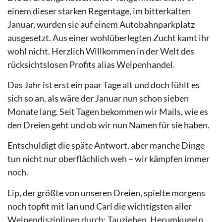
einem dieser starken Regentage, im bitterkalten
Januar, wurden sie auf einem Autobahnparkplatz
ausgesetzt. Aus einer wohlüberlegten Zucht kamt ihr
wohl nicht. Herzlich Willkommen in der Welt des
rücksichtslosen Profits alias Welpenhandel.
Das Jahr ist erst ein paar Tage alt und doch fühlt es
sich so an, als wäre der Januar nun schon sieben
Monate lang. Seit Tagen bekommen wir Mails, wie es
den Dreien geht und ob wir nun Namen für sie haben.
Entschuldigt die späte Antwort, aber manche Dinge
tun nicht nur oberflächlich weh – wir kämpfen immer
noch.
Lip, der größte von unseren Dreien, spielte morgens
noch topfit mit Ian und Carl die wichtigsten aller
Welpendisziplinen durch: Tauziehen, Herumkugeln