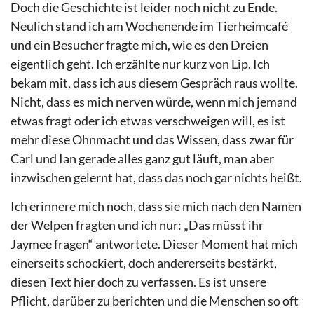
Doch die Geschichte ist leider noch nicht zu Ende.
Neulich stand ich am Wochenende im Tierheimcafé
und ein Besucher fragte mich, wie es den Dreien
eigentlich geht. Ich erzählte nur kurz von Lip. Ich
bekam mit, dass ich aus diesem Gespräch raus wollte.
Nicht, dass es mich nerven würde, wenn mich jemand
etwas fragt oder ich etwas verschweigen will, es ist
mehr diese Ohnmacht und das Wissen, dass zwar für
Carl und Ian gerade alles ganz gut läuft, man aber
inzwischen gelernt hat, dass das noch gar nichts heißt.
Ich erinnere mich noch, dass sie mich nach den Namen
der Welpen fragten und ich nur: „Das müsst ihr
Jaymee fragen“ antwortete. Dieser Moment hat mich
einerseits schockiert, doch andererseits bestärkt,
diesen Text hier doch zu verfassen. Es ist unsere
Pflicht, darüber zu berichten und die Menschen so oft