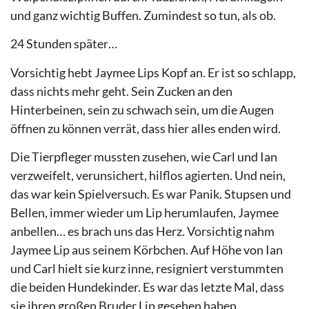
und ganz wichtig Buffen. Zumindest so tun, als ob.
24 Stunden später…
Vorsichtig hebt Jaymee Lips Kopf an. Er ist so schlapp,
dass nichts mehr geht. Sein Zucken an den
Hinterbeinen, sein zu schwach sein, um die Augen
öffnen zu können verrät, dass hier alles enden wird.
Die Tierpfleger mussten zusehen, wie Carl und Ian
verzweifelt, verunsichert, hilflos agierten. Und nein,
das war kein Spielversuch. Es war Panik. Stupsen und
Bellen, immer wieder um Lip herumlaufen, Jaymee
anbellen… es brach uns das Herz. Vorsichtig nahm
Jaymee Lip aus seinem Körbchen. Auf Höhe von Ian
und Carl hielt sie kurz inne, resigniert verstummten
die beiden Hundekinder. Es war das letzte Mal, dass
sie ihren großen Bruder Lip gesehen haben.