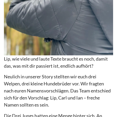
Lip, wie viele und laute Texte braucht es noch, damit
das, was mit dir passiert ist, endlich aufhört?
Neulich in unserer Story stellten wir euch drei
Welpen, drei kleine Hundebrüder vor. Wir fragten
nach euren Namensvorschlägen. Das Team entschied
sich für den Vorschlag: Lip, Carl und Ian – freche
Namen sollten es sein.
Die Drei Jungs hatten eine Menge hinter sich. An