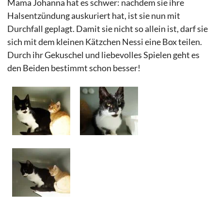
Mama Johanna hat es schwer: nachdem sie ihre
Halsentzündung auskuriert hat, ist sie nun mit
Durchfall geplagt. Damit sie nicht so allein ist, darf sie
sich mit dem kleinen Kätzchen Nessi eine Box teilen.
Durch ihr Gekuschel und liebevolles Spielen geht es
den Beiden bestimmt schon besser!