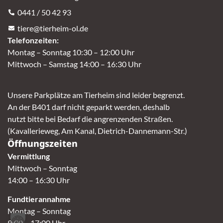
0441 / 50 42 93
tiere@tierheim-ol.de
Telefonzeiten:
Montag – Sonntag 10:30 – 12:00 Uhr
Mittwoch – Samstag 14:00 – 16:30 Uhr
Unsere Parkplätze am Tierheim sind leider begrenzt.
An der B401 darf nicht geparkt werden, deshalb
nutzt bitte bei Bedarf die angrenzenden Straßen.
(Kavallerieweg, Am Kanal, Dietrich-Dannemann-Str.)
Öffnungszeiten
Vermittlung
Mittwoch – Sonntag
14:00 – 16:30 Uhr
Fundtierannahme
Montag – Sonntag
9:00 – 17:00 Uhr