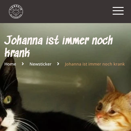
Johanna ist immer noch
krank
Home
Newsticker
Johanna ist immer noch krank