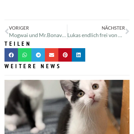
VORIGER
NÄCHSTER
Mogwai und Mr.Bonaventura: Ziemlich beste Freunde
Lukas endlich frei von Pilzen!
TEILEN
WEITERE NEWS