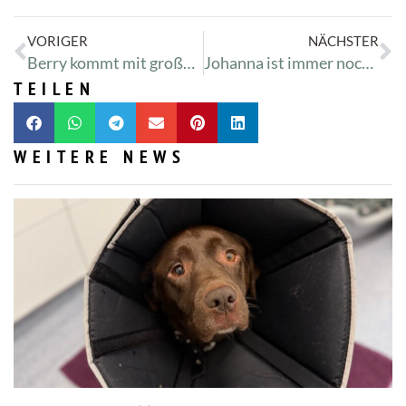
VORIGER
NÄCHSTER
Berry kommt mit großer Wunde im Gesicht
Johanna ist immer noch krank
TEILEN
WEITERE NEWS