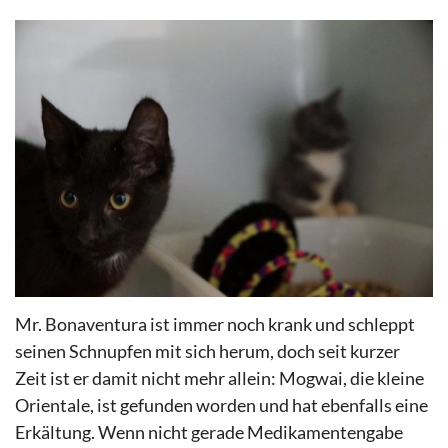
Mr. Bonaventura ist immer noch krank und schleppt
seinen Schnupfen mit sich herum, doch seit kurzer
Zeit ist er damit nicht mehr allein: Mogwai, die kleine
Orientale, ist gefunden worden und hat ebenfalls eine
Erkältung. Wenn nicht gerade Medikamentengabe