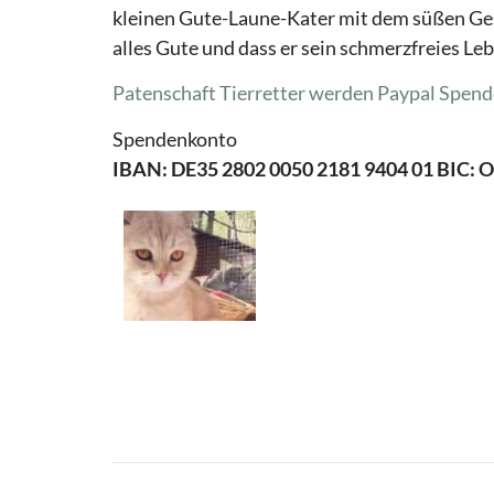
kleinen Gute-Laune-Kater mit dem süßen Ges
alles Gute und dass er sein schmerzfreies Leb
Patenschaft Tierretter werden
Paypal Spend
Spendenkonto
IBAN: DE35 2802 0050 2181 9404 01 BIC: