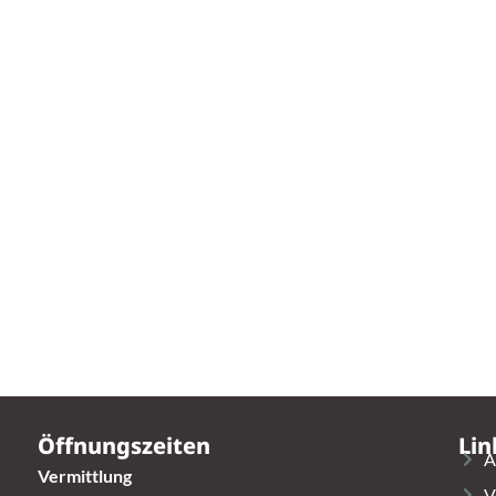
Öffnungszeiten
Lin
A
Vermittlung
V