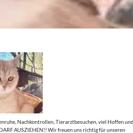
nruhe, Nachkontrollen, Tierarztbesuchen, viel Hoffen un
R DARF AUSZIEHEN!! Wir freuen uns richtig für unseren