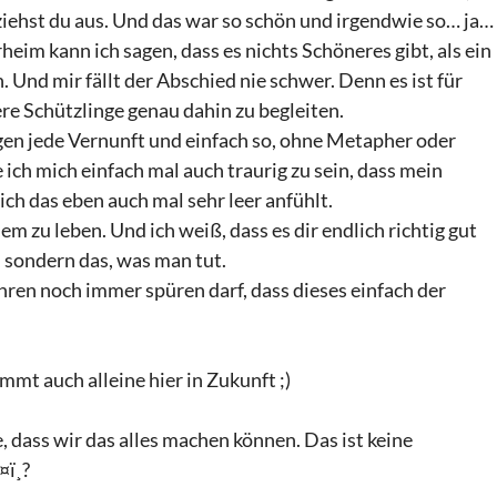
ziehst du aus. Und das war so schön und irgendwie so… ja…
heim kann ich sagen, dass es nichts Schöneres gibt, als ein
. Und mir fällt der Abschied nie schwer. Denn es ist für
ere Schützlinge genau dahin zu begleiten.
gen jede Vernunft und einfach so, ohne Metapher oder
e ich mich einfach mal auch traurig zu sein, dass mein
ich das eben auch mal sehr leer anfühlt.
lem zu leben. Und ich weiß, dass es dir endlich richtig gut
, sondern das, was man tut.
ahren noch immer spüren darf, dass dieses einfach der
mmt auch alleine hier in Zukunft ;)
, dass wir das alles machen können. Das ist keine
¤ï¸?