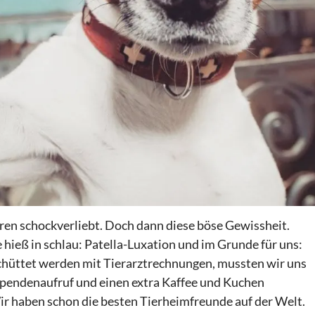
ren schockverliebt. Doch dann diese böse Gewissheit.
hieß in schlau: Patella-Luxation und im Grunde für uns:
schüttet werden mit Tierarztrechnungen, mussten wir uns
 Spendenaufruf und einen extra Kaffee und Kuchen
Wir haben schon die besten Tierheimfreunde auf der Welt.