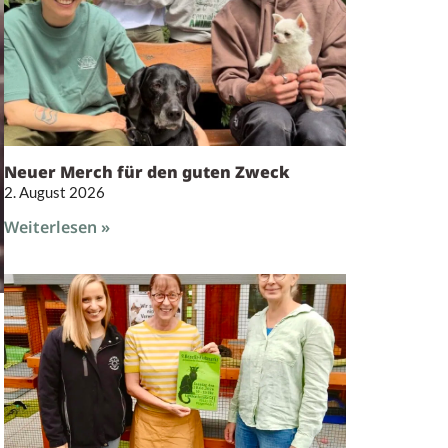
Neuer Merch für den guten Zweck
2. August 2026
Weiterlesen »