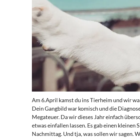
Am 6.April kamst du ins Tierheim und wir wa
Dein Gangbild war komisch und die Diagnose 
Megateuer. Da wir dieses Jahr einfach über
etwas einfallen lassen. Es gab einen kleinen
Nachmittag. Und tja, was sollen wir sagen. 