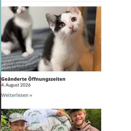
Geänderte Öffnungszeiten
4. August 2026
Weiterlesen »