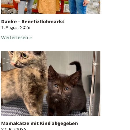
Danke – Benefizflohmarkt
s
1. August 2026
Weiterlesen »
d
t
Mamakatze mit Kind abgegeben
27. Juli 2026