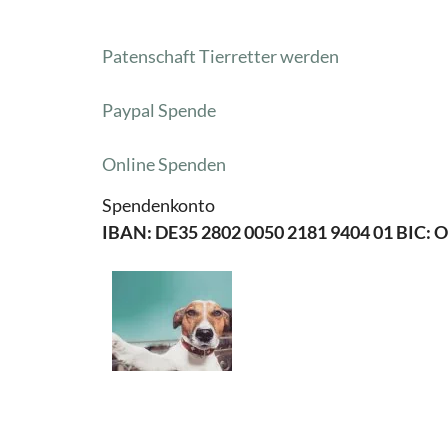
Patenschaft Tierretter werden
Paypal Spende
Online Spenden
Spendenkonto
IBAN: DE35 2802 0050 2181 9404 01 BIC: