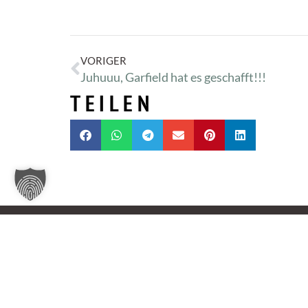
VORIGER
Juhuuu, Garfield hat es geschafft!!!
TEILEN
Tierheim Oldenburg
Nordmoslesfehner Str. 412,
26131 Oldenburg